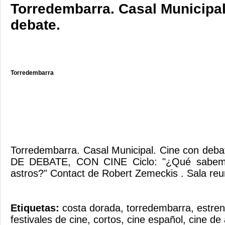
Torredembarra. Casal Municipal
debate.
Torredembarra
Torredembarra. Casal Municipal. Cine con d
DE DEBATE, CON CINE Ciclo: "¿Qué sabemo
astros?" Contact de Robert Zemeckis . Sala reu
Etiquetas:
costa dorada
,
torredembarra
,
estre
festivales de cine
,
cortos
,
cine español
,
cine de