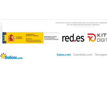
Salou.com
·
Cambrils.com
·
Tarragon