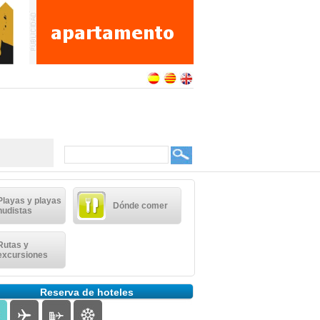
Playas y playas
Dónde comer
nudistas
Rutas y
excursiones
Reserva de hoteles