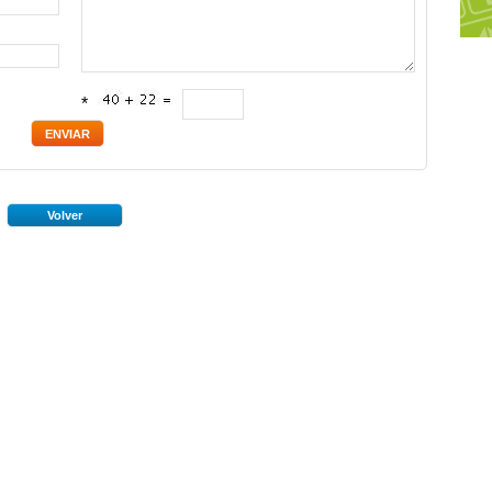
*
Volver