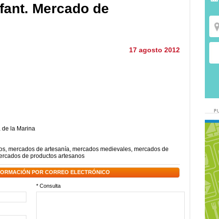
nfant. Mercado de
17 agosto 2012
a de la Marina
os
,
mercados de artesanía
,
mercados medievales
,
mercados de
rcados de productos artesanos
NFORMACIÓN POR CORREO ELECTRÓNICO
* Consulta