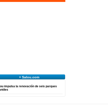
+ Salou.com
ou impulsa la renovación de seis parques
antiles