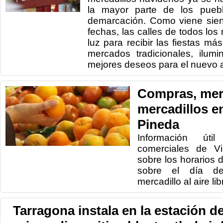
la mayor parte de los pueb
demarcación. Como viene sien
fechas, las calles de todos los
luz para recibir las fiestas má
mercados tradicionales, ilum
mejores deseos para el nuevo 
Compras, mer
mercadillos en
Pineda
Información
útil
comerciales
de Vi
sobre los horarios
d
sobre el día
d
mercadillo
al aire
lib
Tarragona instala en la estación d