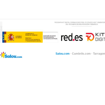
Salou.com
·
Cambrils.com
·
Tarragon