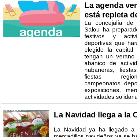
La agenda ver
está repleta d
La concejalía de 
Salou ha preparad
festivos y activ
deportivas que ha
elegido la capita
tengan un verano 
abanico de activi
habaneras, fiesta
fiestas region
campeonatos depor
exposiciones, mer
actividades solidaria
La Navidad llega a la
La Navidad ya ha llegado a 
mercadillos navideños ya se h