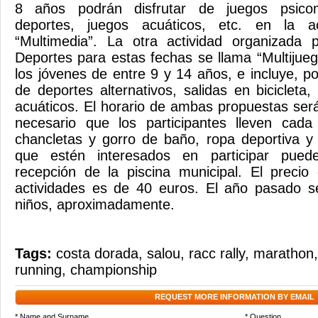
8 años podrán disfrutar de juegos psicomo
deportes, juegos acuáticos, etc. en la a
“Multimedia”. La otra actividad organizada 
Deportes para estas fechas se llama “Multijueg
los jóvenes de entre 9 y 14 años, e incluye, po
de deportes alternativos, salidas en bicicleta
acuáticos. El horario de ambas propuestas ser
necesario que los participantes lleven cada 
chancletas y gorro de baño, ropa deportiva y
que estén interesados en participar puede
recepción de la piscina municipal. El preci
actividades es de 40 euros. El año pasado 
niños, aproximadamente.
Tags:
costa dorada
,
salou
,
racc rally
,
marathon
running
,
championship
REQUEST MORE INFORMATION BY EMAIL
* Name and Surname
* Question