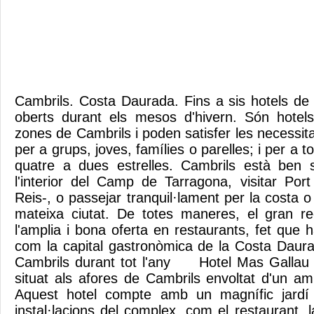
Cambrils. Costa Daurada. Fins a sis hotels de
oberts durant els mesos d'hivern. Són hotels
zones de Cambrils i poden satisfer les necessitat
per a grups, joves, famílies o parelles; i per a 
quatre a dues estrelles. Cambrils està ben s
l'interior del Camp de Tarragona, visitar Port
Reis-, o passejar tranquil·lament per la costa o
mateixa ciutat. De totes maneres, el gran re
l'amplia i bona oferta en restaurants, fet que 
com la capital gastronòmica de la Costa Daur
Cambrils durant tot l'any Hotel Mas Gallau 
situat als afores de Cambrils envoltat d'un ambi
Aquest hotel compte amb un magnífic jardí 
instal·lacions del complex, com el restaurant, la