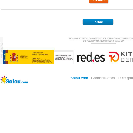
Tornar
Salou.com
·
Cambrils.com
·
Tarragon