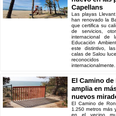
Capellans
Las playas Llevan
han renovado la B
que certifica su ca
de servicios, ot
internacional de 
Educación Ambien
este distintivo, l
calas de Salou luce
reconocido
internacionalmente.
El Camino de
amplia en más
nuevos mirad
El Camino de Ron
1.250 metros más y
en el vecino mun