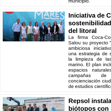
municipio.
Iniciativa de 
sostenibilidad
del litoral
La firma Coca-Co
Salou su proyecto 
ambiciosa iniciat
una estrategia de 
la limpieza de la
marino. El plan inc
espacios naturale
campañas de s
concienciación ciu
de estudios científi
Repsol instal
biótopos con