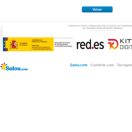
Volver
Salou.com
·
Cambrils.com
·
Tarragon