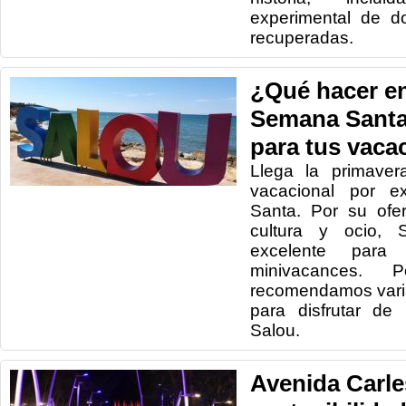
experimental de d
recuperadas.
¿Qué hacer en
Semana Santa
para tus vaca
Llega la primaver
vacacional por e
Santa. Por su ofer
cultura y ocio, 
excelente para 
minivacances.
recomendamos varia
para disfrutar d
Salou.
Avenida Carle