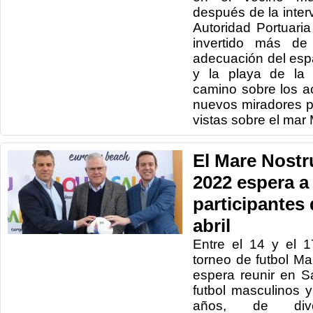
después de la inter
Autoridad Portuari
invertido más de
adecuación del esp
y la playa de la
camino sobre los a
nuevos miradores p
vistas sobre el mar
El Mare Nost
2022 espera a
participantes 
abril
Entre el 14 y el 1
torneo de futbol M
espera reunir en 
futbol masculinos 
años, de dive