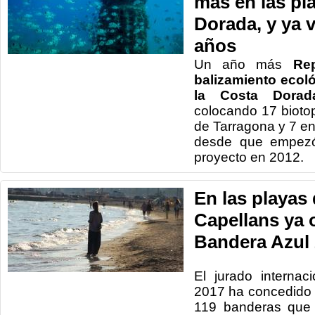
más en las pl
Dorada, y ya 
años
Un año más
Re
balizamiento ecoló
la Costa Dorad
colocando 17 biot
de Tarragona y 7 en 
desde que empezó
proyecto en 2012.
En las playas 
Capellans ya 
Bandera Azul
El jurado interna
2017 ha concedido 
119 banderas que 