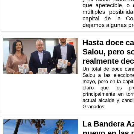
que apetecible, o
múltiples posibili
capital de la Co
dejamos algunas pr
Hasta doce ca
Salou, pero s
realmente dec
Un total de doce can
Salou a las eleccion
mayo, pero en la capit
claro que los pró
principalmente en tor
actual alcalde y candi
Granados.
La Bandera A
nuevo en las 