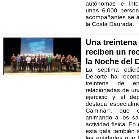
autónomas e inter
unas 6.000 person
acompañantes se al
la Costa Daurada.
Una treintena
reciben un re
la Noche del 
La séptima edic
Deporte ha recono
treintena de e
relacionadas de un
ejercicio y el de
destaca especialm
Caminar", que 
animando a los sa
actividad física. En
esta gala también s
las entidades que