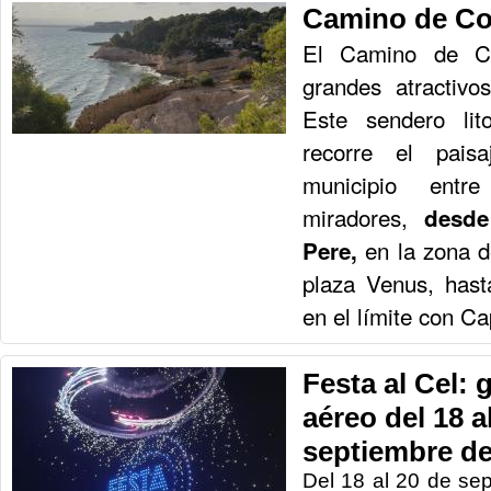
Camino de Co
El Camino de C
grandes atractivo
Este sendero lit
recorre el paisa
municipio entr
miradores,
desde 
en la zona d
Pere,
plaza Venus, has
en el límite con Ca
Festa al Cel:
aéreo del 18 a
septiembre de
Del 18 al 20 de se