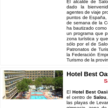
El alcalde de Sal
dado la bienveni
agentes de viaje pr
puntos de España, q
de semana de la C
ha bautizado como 
un programa que p
zona turística y qu
sólo por el de Salo
Patronatos de Turi
la Federación Empr
Turismo de la provi
Hotel Best Oa
S
El
Hotel Best Oas
el centro de
Salou
las playas de Leva
gimnasio, zona de 