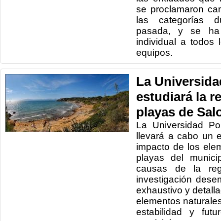
se proclamaron ca
las categorías d
pasada, y se ha 
individual a todos
equipos.
La Universida
estudiará la r
playas de Sal
La Universidad Po
llevará a cabo un 
impacto de los ele
playas del munici
causas de la regr
investigación des
exhaustivo y detalla
elementos naturales 
estabilidad y fut