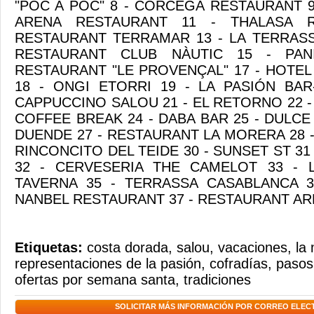
"POC A POC" 8 - CÓRCEGA RESTAURANT 9
ARENA RESTAURANT 11 - THALASA R
RESTAURANT TERRAMAR 13 - LA TERRASS
RESTAURANT CLUB NÀUTIC 15 - PAN
RESTAURANT "LE PROVENÇAL" 17 - HOTE
18 - ONGI ETORRI 19 - LA PASIÓN BAR
CAPPUCCINO SALOU 21 - EL RETORNO 22 - 
COFFEE BREAK 24 - DABA BAR 25 - DULCE 
DUENDE 27 - RESTAURANT LA MORERA 28 - 
RINCONCITO DEL TEIDE 30 - SUNSET ST 31
32 - CERVESERIA THE CAMELOT 33 - 
TAVERNA 35 - TERRASSA CASABLANCA 3
NANBEL RESTAURANT 37 - RESTAURANT A
Etiquetas:
costa dorada
,
salou
,
vacaciones
,
la
representaciones de la pasión
,
cofradías
,
pasos
ofertas por semana santa
,
tradiciones
SOLICITAR MÁS INFORMACIÓN POR CORREO ELEC