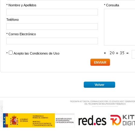
* Nombre y Apellidos
* Consulta
Teléfono
* Correo Electrónico
*
Acepto las
Condiciones de Uso
*
Volver