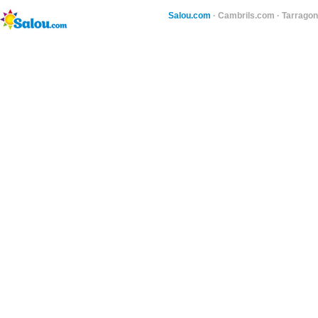
Salou.com
·
Cambrils.com
·
Tarragon