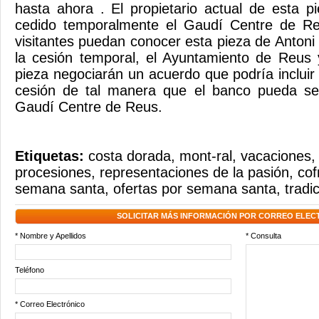
hasta ahora . El propietario actual de esta p
cedido temporalmente el Gaudí Centre de Re
visitantes puedan conocer esta pieza de Antoni
la cesión temporal, el Ayuntamiento de Reus y
pieza negociarán un acuerdo que podría incluir
cesión de tal manera que el banco pueda se
Gaudí Centre de Reus.
Etiquetas:
costa dorada
,
mont-ral
,
vacaciones
procesiones
,
representaciones de la pasión
,
cof
semana santa
,
ofertas por semana santa
,
tradi
SOLICITAR MÁS INFORMACIÓN POR CORREO ELEC
* Nombre y Apellidos
* Consulta
Teléfono
* Correo Electrónico