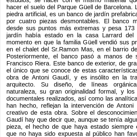
estudios, se hacer con el mismo material que
hacer el suelo del Parque Güell de Barcelona. 
piedra artificial, es un banco de jardín prefabr
por cuatro piezas desmontables. El banco m
desde sus puntos más extremas y pesa 173 k
jardín había estado en la casa Larrard del
momento en que la familia Güell vendió sus pr
en el chalet del Sr.Ramon Mas, en el barrio d
Posteriormente, el banco pasó a manos de su
Francisco Riera. Este banco de exterior, de gran
el único que se conoce de estas característica
obra de Antoni Gaudí, y es insólito en la tray
arquitecto. Su diseño, de líneas orgánic
naturaleza, su gran originalidad formal, y los
documentales realizados, así como las analític
han hecho, reflejan la intervención de Anton
creativo de esta obra. Sobre el desconocimie
Gaudí hay que decir que, aunque se tenía algun
pieza, el hecho de que haya estado siempre
que no haya sido expuesta al público han fav