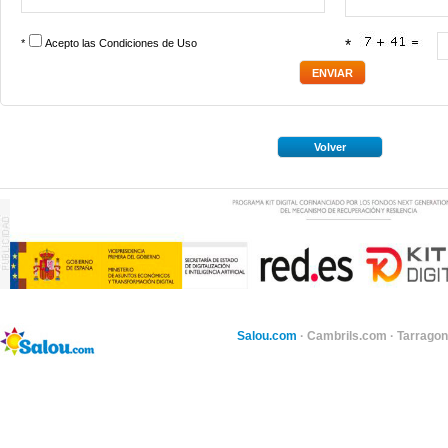
*
Acepto las
Condiciones de Uso
*
Volver
Salou.com
·
Cambrils.com
·
Tarragon