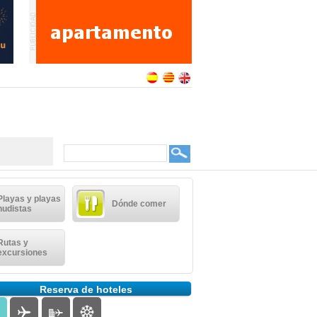
Playas y playas
Dónde comer
nudistas
Rutas y
excursiones
Reserva de hoteles