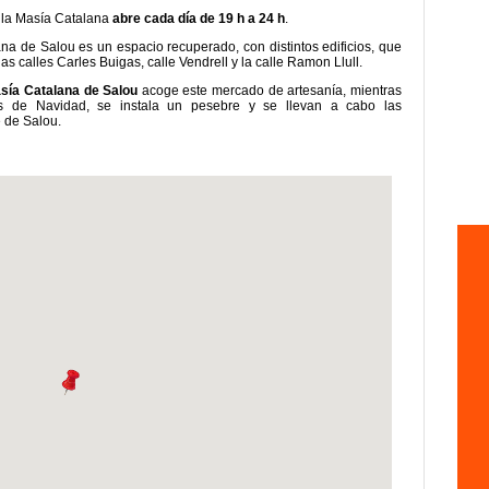
e la Masía Catalana
abre cada día de 19 h a 24 h
.
na de Salou es un espacio recuperado, con distintos edificios, que
s calles Carles Buigas, calle Vendrell y la calle Ramon Llull.
sía Catalana de Salou
acoge este mercado de artesanía, mientras
tas de Navidad, se instala un pesebre y se llevan a cabo las
 de Salou.