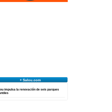
+ Salou.com
ou impulsa la renovación de seis parques
antiles