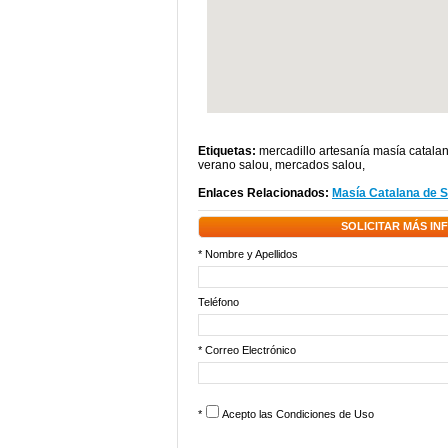
Etiquetas:
mercadillo artesanía masía catala
verano salou
,
mercados salou
,
Enlaces Relacionados:
Masía Catalana de S
SOLICITAR MÁS I
* Nombre y Apellidos
Teléfono
* Correo Electrónico
*
Acepto las
Condiciones de Uso