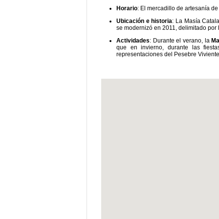
Horario
: El mercadillo de artesanía d
Ubicación e historia
: La Masía Catala
se modernizó en 2011, delimitado por la
Actividades
: Durante el verano, la
Ma
que en invierno, durante las fies
representaciones del Pesebre Viviente