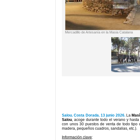
Mercadillo de Artesanía en la Masia Catalana
Salou. Costa Dorada. 13 junio 2026.
La
Masí
Salou
, acoge durante todo el verano y hast
con unos 30 puestos de venta de todo tipo d
madera, pequeños cuadros, sandalias, etc.).
Información clave
: