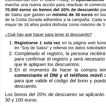
marcha una nueva acción para reactivar el comercio 
70.000 euros en bonos del 20% de descuento
par
de Salou que gasten un
mínimo de 30 euros
en los
de la Costa Dorada adheridos a la campaña. Cada v
mayor de 18 años podrá disfrutar como máximo de 3
¿Qué hay que hacer para tener el descuento?
Registrarse 1 sola vez
en la página web bons.
en “Soy de Salou” y rellenar los datos solicitados
Completado el registro, la persona recibir
para confirmar el registro y será necesari
que le apliquen los descuentos.
En el momento de hacer la compra te
comerciante el DNI y el teléfono móvil
c
para que valide el código del bono y pueda 
descuento.
Los bonos del 20% de descuento se aplicarán
30 y 100 euros.