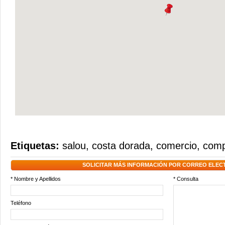
Etiquetas:
salou
,
costa dorada
,
comercio
,
comp
SOLICITAR MÁS INFORMACIÓN POR CORREO ELEC
* Nombre y Apellidos
* Consulta
Teléfono