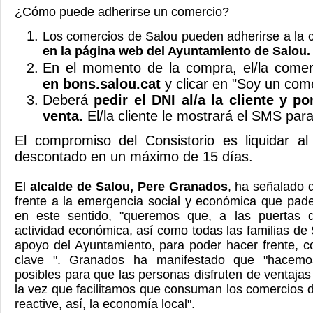
¿Cómo puede adherirse un comercio?
Los comercios de Salou pueden adherirse a l
en la página web del Ayuntamiento de Salou.
En el momento de la compra, el/la come
en bons.salou.cat
y clicar en "Soy un com
Deberá
pedir el DNI al/a la cliente y p
venta.
El/la cliente le mostrará el SMS para
El compromiso del Consistorio es liquidar al
descontado en un máximo de 15 días.
El
alcalde de Salou, Pere Granados
, ha señalado 
frente a la emergencia social y económica que pad
en este sentido, "queremos que, a las puertas 
actividad económica, así como todas las familias de 
apoyo del Ayuntamiento, para poder hacer frente, co
clave ". Granados ha manifestado que "hacemo
posibles para que las personas disfruten de ventajas
la vez que facilitamos que consuman los comercios d
reactive, así, la economía local".