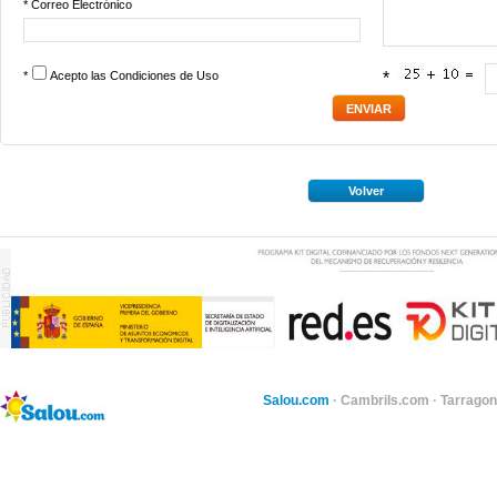
* Correo Electrónico
*
Acepto las
Condiciones de Uso
*
Volver
Salou.com
·
Cambrils.com
·
Tarragon