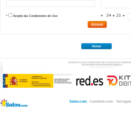
*
Acepto las
Condiciones de Uso
*
Volver
Salou.com
·
Cambrils.com
·
Tarragon