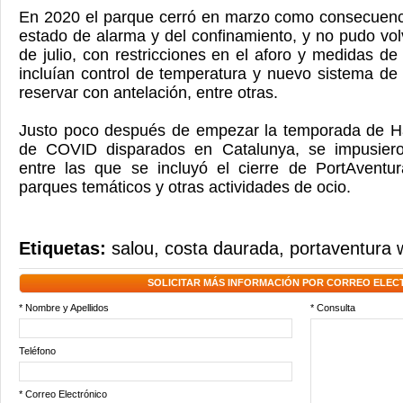
En 2020 el parque cerró en marzo como consecuenci
estado de alarma y del confinamiento, y no pudo vol
de julio, con restricciones en el aforo y medidas de
incluían control de temperatura y nuevo sistema de
reservar con antelación, entre otras.
Justo poco después de empezar la temporada de Ha
de COVID disparados en Catalunya, se impusiero
entre las que se incluyó el cierre de PortAventu
parques temáticos y otras actividades de ocio.
Etiquetas:
salou
,
costa daurada
,
portaventura 
SOLICITAR MÁS INFORMACIÓN POR CORREO ELEC
* Nombre y Apellidos
* Consulta
Teléfono
* Correo Electrónico