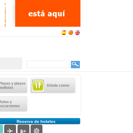
Playas y playas
Dónde comer
nudistas
Rutas y
excursiones
Reserva de hoteles