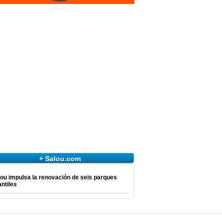
+ Salou.com
ou impulsa la renovación de seis parques
antiles