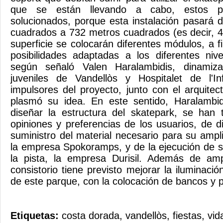
que se están llevando a cabo, estos p
solucionados, porque esta instalación pasará
cuadrados a 732 metros cuadrados (es decir, 
superficie se colocarán diferentes módulos, a f
posibilidades adaptadas a los diferentes niv
según señaló Valen Haralambidis, dinamiz
juveniles de Vandellòs y Hospitalet de l'I
impulsores del proyecto, junto con el arquite
plasmó su idea. En este sentido, Haralambid
diseñar la estructura del skatepark, se han 
opiniones y preferencias de los usuarios, de d
suministro del material necesario para su ampl
la empresa Spokoramps, y de la ejecución de 
la pista, la empresa Durisil. Además de ampl
consistorio tiene previsto mejorar la iluminaci
de este parque, con la colocación de bancos y 
Etiquetas:
costa dorada
,
vandellòs
,
fiestas
,
vid