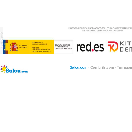
Salou.com
·
Cambrils.com
·
Tarragon