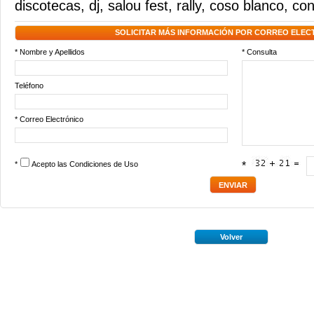
discotecas
,
dj
,
salou fest
,
rally
,
coso blanco
,
con
SOLICITAR MÁS INFORMACIÓN POR CORREO ELEC
* Nombre y Apellidos
* Consulta
Teléfono
* Correo Electrónico
*
Acepto las
Condiciones de Uso
*
Volver