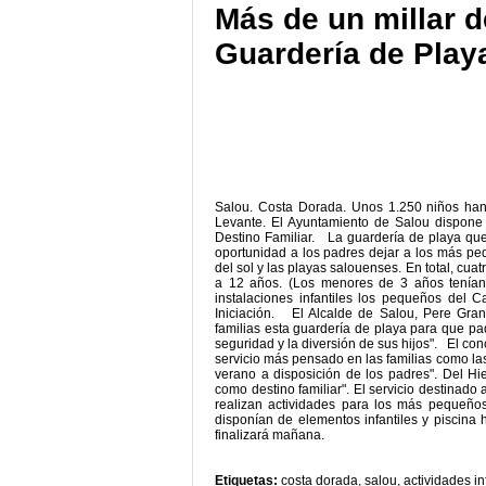
Más de un millar d
Guardería de Play
Salou. Costa Dorada. Unos 1.250 niños han 
Levante. El Ayuntamiento de Salou dispone
Destino Familiar. La guardería de playa que 
oportunidad a los padres dejar a los más p
del sol y las playas salouenses. En total, cuat
a 12 años. (Los menores de 3 años tenían
instalaciones infantiles los pequeños del 
Iniciación. El Alcalde de Salou, Pere Gran
familias esta guardería de playa para que p
seguridad y la diversión de sus hijos". El con
servicio más pensado en las familias como las
verano a disposición de los padres". Del H
como destino familiar". El servicio destinad
realizan actividades para los más pequeños
disponían de elementos infantiles y piscina h
finalizará mañana.
Etiquetas:
costa dorada
,
salou
,
actividades in