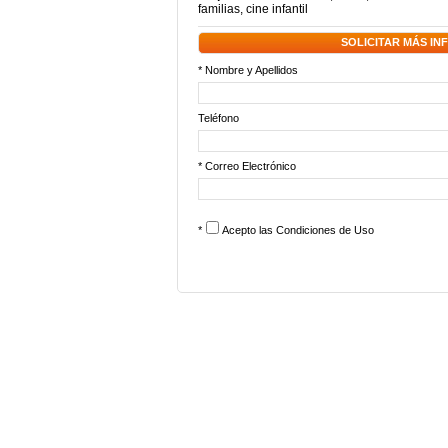
familias
,
cine infantil
SOLICITAR MÁS I
* Nombre y Apellidos
Teléfono
* Correo Electrónico
*
Acepto las
Condiciones de Uso