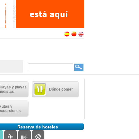
Playas y playas
Dónde comer
nudistas
Rutas y
excursiones
Reserva de hoteles