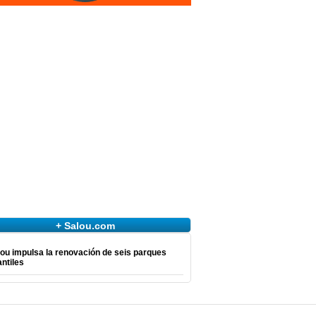
+ Salou.com
ou impulsa la renovación de seis parques
antiles