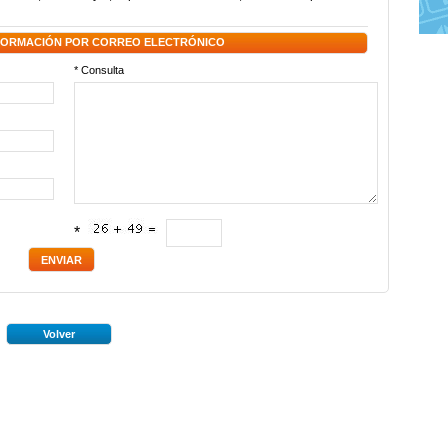
NFORMACIÓN POR CORREO ELECTRÓNICO
* Consulta
*
Volver