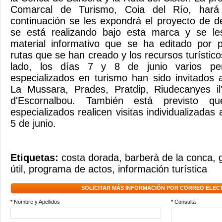
Comarcal de Turismo, Coia del Río, hará 
continuación se les expondrá el proyecto de de
se está realizando bajo esta marca y se le
material informativo que se ha editado por pu
rutas que se han creado y los recursos turístico
lado, los días 7 y 8 de junio varios per
especializados en turismo han sido invitados
La Mussara, Prades, Pratdip, Riudecanyes il
d'Escornalbou. También está previsto que
especializados realicen visitas individualizadas 
5 de junio.
Etiquetas:
costa dorada
,
barberà de la conca
,
útil
,
programa de actos
,
información turística
SOLICITAR MÁS INFORMACIÓN POR CORREO ELEC
* Nombre y Apellidos
* Consulta