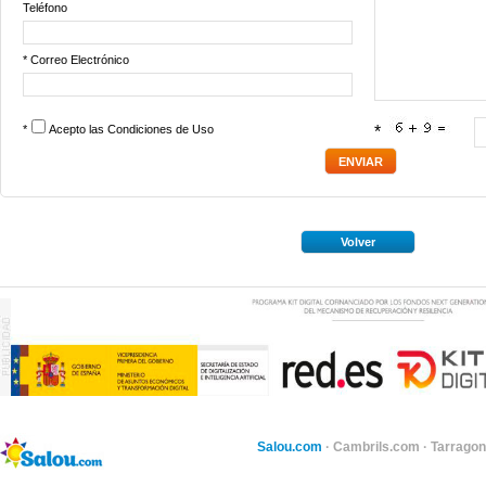
Teléfono
* Correo Electrónico
*
Acepto las
Condiciones de Uso
*
Volver
Salou.com
·
Cambrils.com
·
Tarragon