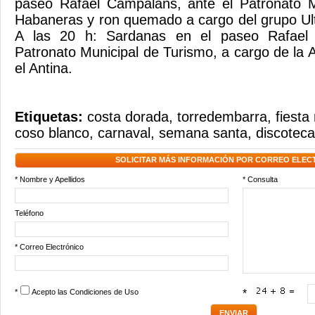
paseo Rafael Campalans, ante el Patronato M
Habaneras y ron quemado a cargo del grupo Ul
A las 20 h: Sardanas en el paseo Rafael 
Patronato Municipal de Turismo, a cargo de la 
el Antina.
Etiquetas:
costa dorada
,
torredembarra
,
fiesta
coso blanco
,
carnaval
,
semana santa
,
discotec
SOLICITAR MÁS INFORMACIÓN POR CORREO ELEC
* Nombre y Apellidos
* Consulta
Teléfono
* Correo Electrónico
*
Acepto las
Condiciones de Uso
*