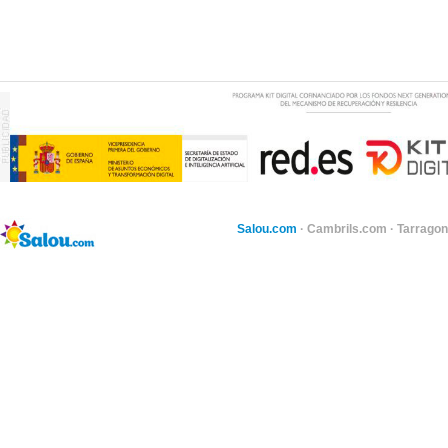
Salou.com
·
Cambrils.com
·
Tarragon