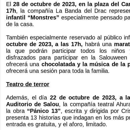
El
28 de octubre de 2023, en la plaza del Car
17h
, la compañía La Banda del Drac represe
infantil “Monstres”
especialmente pensado pa
de la casa.
También especialmente reservado al público inf
octubre de 2023, a las 17h,
habrá una
marat
la que podrán participar todos los niños
disfrazados para participar en la Salouwee
ofrecerá una
chocolatada y la música de la 
ofrecerá una sesión para toda la familia.
Teatro de terror
Además, el día
22 de octubre de 2023, a la
Auditorio de Salou
, la compañía teatral Ahur
la obra
“Pánico 13”
, escrita y dirigida por C
presenta 13 historias que indagan en los más p
entrada es gratuita, y el aforo, limitado.