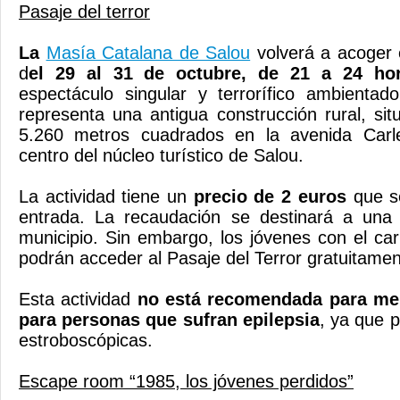
Pasaje del terror
La
Masía Catalana de Salou
volverá a acoger
d
el 29 al 31 de octubre, de 21 a 24 hor
espectáculo singular y terrorífico ambient
representa una antigua construcción rural, si
5.260 metros cuadrados en la avenida Carl
centro del núcleo turístico de Salou.
La actividad tiene un
precio de 2 euros
que s
entrada. La recaudación se destinará a una 
municipio. Sin embargo, los jóvenes con el ca
podrán acceder al Pasaje del Terror gratuitamen
Esta actividad
no está recomendada para me
para personas que sufran epilepsia
, ya que p
estroboscópicas.
Escape room “1985, los jóvenes perdidos”