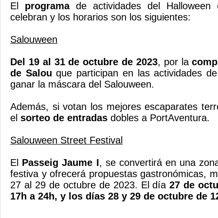
El
programa
de actividades del Halloween
celebran y los horarios son los siguientes:
Salouween
Del 19 al 31 de octubre de 2023
, por la
compr
de Salou
que participan en las actividades d
ganar la máscara del Salouween.
Además, si votan los mejores escaparates terro
el
sorteo de entradas
dobles a PortAventura.
Salouween Street Festival
El
Passeig Jaume I
, se convertirá en una zon
festiva y ofrecerá propuestas gastronómicas, m
27 al 29 de octubre de 2023. El día
27 de octu
17h a 24h, y los días 28 y 29 de octubre de 1