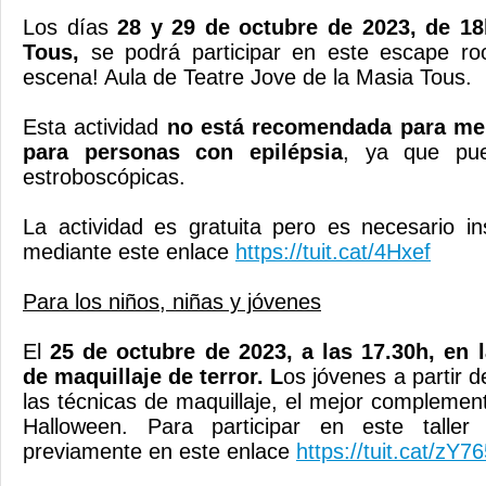
Los días
28 y 29 de octubre de 2023, de 18
Tous,
se podrá participar en este escape ro
escena! Aula de Teatre Jove de la Masia Tous.
Esta actividad
no está recomendada para me
para personas con epilépsia
, ya que pued
estroboscópicas.
La actividad es gratuita pero es necesario in
mediante este enlace
https://tuit.cat/4Hxef
Para los niños, niñas y jóvenes
El
25 de octubre de 2023, a las 17.30h, en l
de maquillaje de terror. L
os jóvenes a partir 
las técnicas de maquillaje, el mejor complemen
Halloween. Para participar en este taller 
previamente en este enlace
https://tuit.cat/zY7