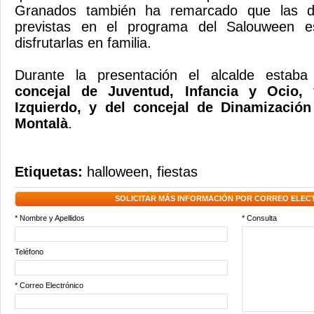
Granados también ha remarcado que las dif
previstas en el programa del Salouween e
disfrutarlas en familia.
Durante la presentación el alcalde estab
concejal de Juventud, Infancia y Ocio,
Izquierdo, y del concejal de Dinamizació
Montalà
.
Etiquetas:
halloween
,
fiestas
SOLICITAR MÁS INFORMACIÓN POR CORREO ELEC
* Nombre y Apellidos
* Consulta
Teléfono
* Correo Electrónico