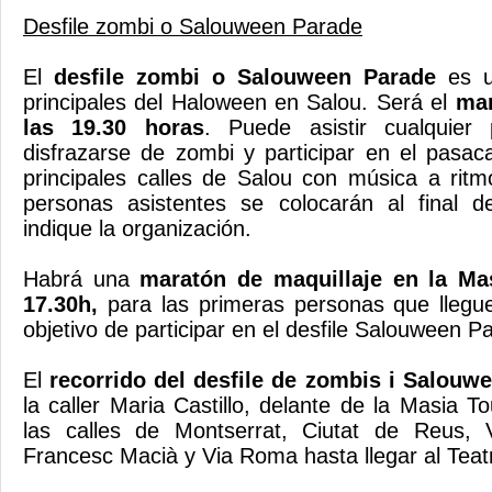
Desfile zombi o Salouween Parade
El
desfile zombi o Salouween Parade
es un
principales del Haloween en Salou. Será el
mar
las 19.30 horas
. Puede asistir cualquier
disfrazarse de zombi y participar en el pasaca
principales calles de Salou con música a rit
personas asistentes se colocarán al final de
indique la organización.
Habrá una
maratón de maquillaje en la Ma
17.30h,
para las primeras personas que llegue
objetivo de participar en el desfile Salouween P
El
recorrido del desfile de zombis i Salouw
la caller Maria Castillo, delante de la Masia To
las calles de Montserrat, Ciutat de Reus,
Francesc Macià y Via Roma hasta llegar al Teatr