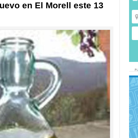
nuevo en El Morell este 13