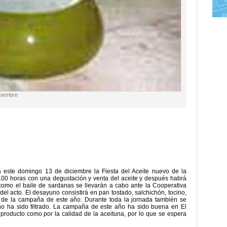
iciembre
rá este domingo 13 de diciembre la Fiesta del Aceite nuevo de la
.00 horas con una degustación y venta del aceite y después habrá
como el baile de sardanas se llevarán a cabo ante la Cooperativa
del acto. El desayuno consistirá en pan tostado, salchichón, tocino,
e de la campaña de este año. Durante toda la jornada también se
 no ha sido filtrado. La campaña de este año ha sido buena en El
e producto como por la calidad de la aceituna, por lo que se espera