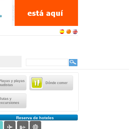
Playas y playas
Dónde comer
nudistas
Rutas y
excursiones
Reserva de hoteles