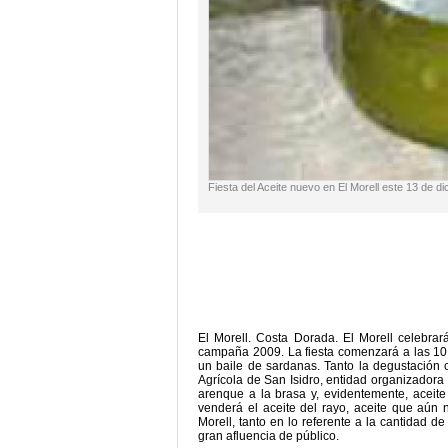
Fiesta del Aceite nuevo en El Morell este 13 de d
El Morell. Costa Dorada. El Morell celebra
campaña 2009. La fiesta comenzará a las 10
un baile de sardanas. Tanto la degustación 
Agrícola de San Isidro, entidad organizadora 
arenque a la brasa y, evidentemente, aceit
venderá el aceite del rayo, aceite que aún
Morell, tanto en lo referente a la cantidad d
gran afluencia de público.