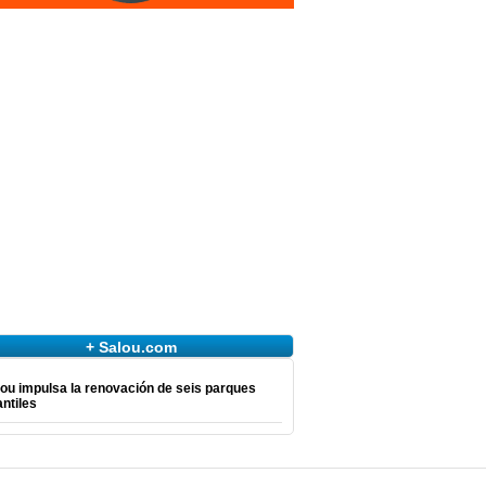
+ Salou.com
ou impulsa la renovación de seis parques
antiles