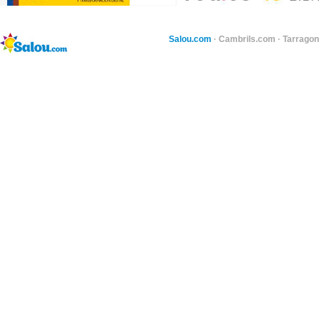
Salou.com
·
Cambrils.com
·
Tarragon