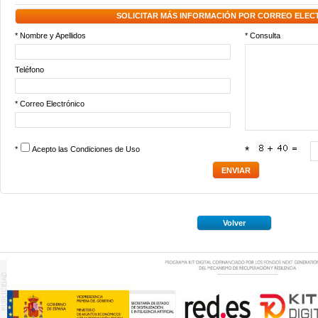
SOLICITAR MÁS INFORMACIÓN POR CORREO ELEC
* Nombre y Apellidos
* Consulta
Teléfono
* Correo Electrónico
*
Acepto las
Condiciones de Uso
*
Volver