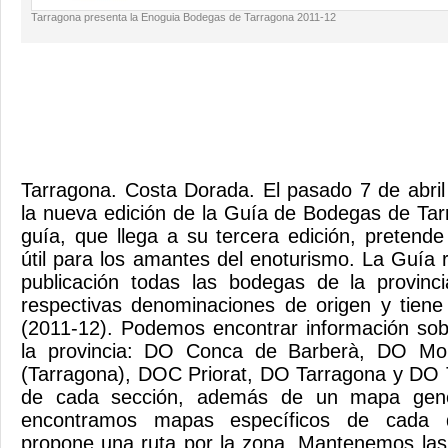
Tarragona presenta la Enoguia Bodegas de Tarragona 2011-12
Tarragona. Costa Dorada. El pasado 7 de abri
la nueva edición de la Guía de Bodegas de Ta
guía, que llega a su tercera edición, pretend
útil para los amantes del enoturismo. La Guí
publicación todas las bodegas de la provin
respectivas denominaciones de origen y tiene
(2011-12). Podemos encontrar información sob
la provincia: DO Conca de Barberà, DO Mo
(Tarragona), DOC Priorat, DO Tarragona y DO Te
de cada sección, además de un mapa gener
encontramos mapas específicos de cada 
propone una ruta por la zona. Mantenemos las