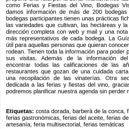
como Ferias y Fiestas del Vino, Bodegas Visi
damos información de más de 200 bodegas d
bodegas participantes tienen unas prácticas f
las variedades que cultivan, las hectáreas y la
dirección completa con web y mail y una nota
más representativos de cada bodega. La Guí
útil para aquellas personas que quieran conoce
rodean. Tienen toda la información para poder p
sus visitas. Además de la información de
encontrar todas las calificaciones de las a
restaurantes que gozan de una cuidada carta
una recopilación de las vinaterías. Otra se
dedicada a las ferias y fiestas del vino, gracia
podremos planificar nuestra agenda sin perder
Etiquetas:
costa dorada
,
barberà de la conca
,
ferias gastronómicas
,
ferias del aceite
,
ferias de
artesanía
,
feria multisectorial
,
ferias temáticas