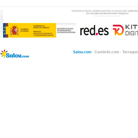
Salou.com
·
Cambrils.com
·
Tarragon