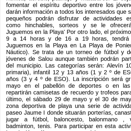
fomentar el espíritu deportivo entre los jóve
darán información a todos los interesados que 
pequeños podrán disfrutar de actividades es
como hinchables, sorteos y se le ofrecer
Juguemos en la Playa' Por otro lado, el próxim
9 a 14 horas y de 16 a 19 horas, tendrá 
Juguemos en la Playa en La Playa de Ponien
Náutico). Se trata de un torneo de fútbol y de
jóvenes de Salou aunque también podrán parti
del municipio. Las categorías serán: Alevín 
primaria), infantil 12 y 13 años (1 y 2 º de 
años (3 y 4 º de ESO). La inscripción será gr
mayo en el pabellón de deportes o en las
repartirán camisetas de recuerdo y trofeos para
último, el sábado 29 de mayo y el 30 de mayo
zona deportiva de playa una serie de activi
paseo Jaume I donde situarán porterías, canas
jugar a fútbol, baloncesto, balonmano , vo
badminton, tenis. Para participar en esta acti