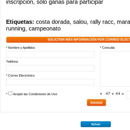
inscripción, sólo ganas para participar
Etiquetas:
costa dorada
,
salou
,
rally racc
,
mara
running
,
campeonato
SOLICITAR MÁS INFORMACIÓN POR CORREO ELEC
* Nombre y Apellidos
* Consulta
Teléfono
* Correo Electrónico
*
Acepto las
Condiciones de Uso
*
Volver