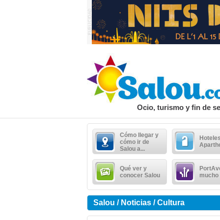
Ocio, turismo y fin de 
Cómo llegar y
Hoteles
cómo ir de
Aparth
Salou a...
Qué ver y
PortAv
conocer Salou
mucho
Salou / Noticias / Cultura