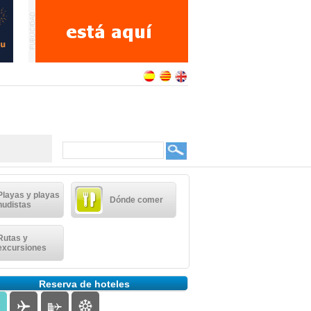
Playas y playas
Dónde comer
nudistas
Rutas y
excursiones
Reserva de hoteles