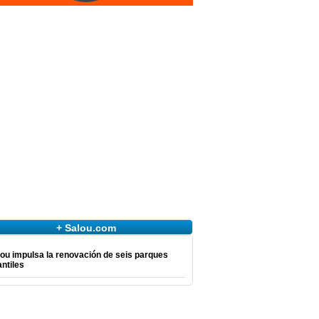
+ Salou.com
ou impulsa la renovación de seis parques
antiles