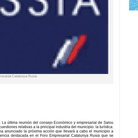
resarial Catalunya-Rusia
. La última reunión del consejo Económico y empresarial de Salou
tiones relativas a la principal industria del municipio: la turística.
 ha anunciado la próxima acción que llevará a cabo el municipio a
sencia destacada en el Foro Empresarial Catalunya Rusia que se