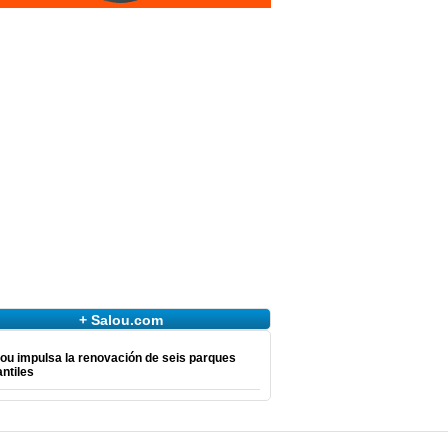
+ Salou.com
ou impulsa la renovación de seis parques
antiles