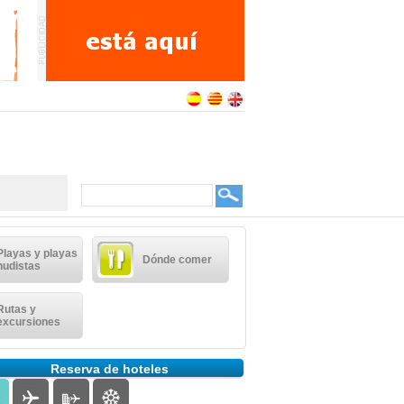
Playas y playas
Dónde comer
nudistas
Rutas y
excursiones
Reserva de hoteles