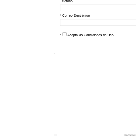
Teléfono
* Correo Electrónico
*
Acepto las
Condiciones de Uso