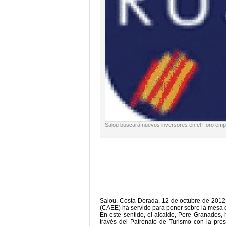
Salou buscará nuevos inversores en el Foro emp
Salou. Costa Dorada. 12 de octubre de 2012
(CAEE) ha servido para poner sobre la mesa cues
En este sentido, el alcalde, Pere Granados,
través del Patronato de Turismo con la pre