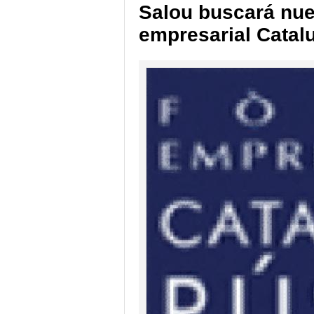
Salou buscará nue
empresarial Catal