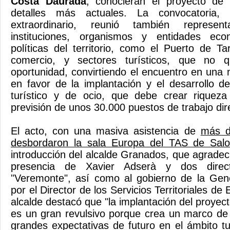
Costa Daurada
, conocieran el proyecto de
detalles más actuales. La convocatoria, 
extraordinario, reunió también represe
instituciones, organismos y entidades eco
políticas del territorio, como el Puerto de 
comercio, y sectores turísticos, que no q
oportunidad, convirtiendo el encuentro en una 
en favor de la implantación y el desarrollo 
turístico y de ocio, que debe crear riquez
previsión de unos 30.000 puestos de trabajo dir
El acto, con una masiva asistencia de
más d
desbordaron la sala Europa del TAS de Sal
introducción del alcalde Granados, que agradeció
presencia de Xavier Adserà y dos direct
"Veremonte", así como al gobierno de la Gene
por el Director de los Servicios Territoriales d
alcalde destacó que "la implantación del proyecto
es un gran revulsivo porque crea un marco de
grandes expectativas de futuro en el ámbito tu