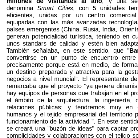
millones de visitantes al año
, y una se
denomina
Smart Cities
, con 5 unidades tem
eficientes, unidas por un centro comercial
equipadas con las más avanzadas tecnología
países emergentes (China, Rusia, India, Orient
generan potencialidad turística, teniendo en
unos standars de calidad y estén bien adapta
También señalaba, en este sentido, que "
Ba
convertirse en un punto de encuentro entre 
precisamente porque está en medio, de forma
un destino preparada y atractiva para la gest
negocios a nivel mundial". El representante d
remarcaba que el proyecto "ya genera dinamis
hay equipos de personas que trabajan en el pr
el ámbito de la arquitectura, la ingeniería,
relaciones públicas; y tendremos muy en 
humanos y el tejido empresarial del territorio p
funcionamiento de la actividad ". En este sent
se creará una "buzón de ideas" para captar pr
complicidades y colaboraciones con el tejido s