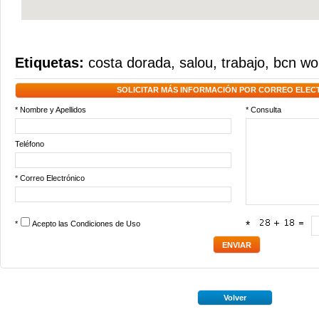
Etiquetas:
costa dorada
,
salou
,
trabajo
,
bcn wo
SOLICITAR MÁS INFORMACIÓN POR CORREO ELEC
* Nombre y Apellidos
* Consulta
Teléfono
* Correo Electrónico
*
Acepto las
Condiciones de Uso
*
Volver