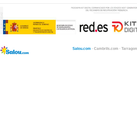
Salou.com
·
Cambrils.com
·
Tarragon