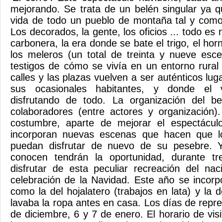
mejorando. Se trata de un belén singular ya q
vida de todo un pueblo de montaña tal y como
Los decorados, la gente, los oficios ... todo es
carbonera, la era donde se bate el trigo, el horn
los meleros (un total de treinta y nueve esc
testigos de cómo se vivía en un entorno rural
calles y las plazas vuelven a ser auténticos lug
sus ocasionales habitantes, y donde el v
disfrutando de todo. La organización del b
colaboradores (entre actores y organización
costumbre, aparte de mejorar el espectáculo
incorporan nuevas escenas que hacen que los
puedan disfrutar de nuevo de su pesebre. 
conocen tendrán la oportunidad, durante tr
disfrutar de esta peculiar recreación del na
celebración de la Navidad. Este año se incor
como la del hojalatero (trabajos en lata) y la
lavaba la ropa antes en casa. Los días de repr
de diciembre, 6 y 7 de enero. El horario de vis