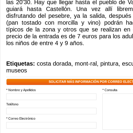
las 20'30. Hay que llegar hasta el pueblo de V
guiará hasta Castellón. Una vez allí libre
disfrutando del pesebre, ya la salida, despu
(pan tostado con morcilla y vino) podrán h
típicos de la zona y otros que se realizan en 
precio de la entrada es de 7 euros para los adu
los niños de entre 4 y 9 años.
Etiquetas:
costa dorada
,
mont-ral
,
pintura
,
escu
museos
SOLICITAR MÁS INFORMACIÓN POR CORREO ELEC
* Nombre y Apellidos
* Consulta
Teléfono
* Correo Electrónico