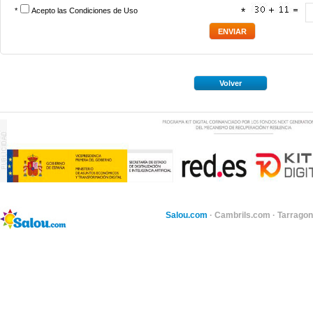
*
Acepto las
Condiciones de Uso
*
Volver
Salou.com
·
Cambrils.com
·
Tarragon