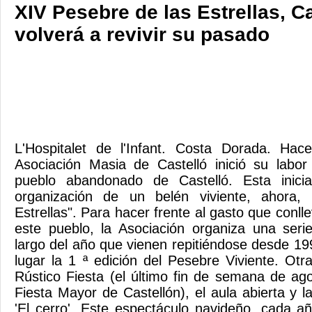
XIV Pesebre de las Estrellas, C
volverá a revivir su pasado
L'Hospitalet de l'Infant. Costa Dorada. Ha
Asociación Masia de Castelló inició su labor
pueblo abandonado de Castelló. Esta inicia
organización de un belén viviente, ahora,
Estrellas". Para hacer frente al gasto que conll
este pueblo, la Asociación organiza una seri
largo del año que vienen repitiéndose desde 19
lugar la 1 ª edición del Pesebre Viviente. Otr
Rústico Fiesta (el último fin de semana de ago
Fiesta Mayor de Castellón), el aula abierta y la
'El cerro'. Este espectáculo navideño, cada a