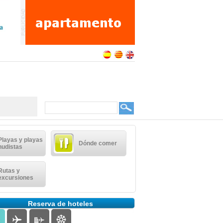
Playas y playas
Dónde comer
nudistas
Rutas y
excursiones
Reserva de hoteles