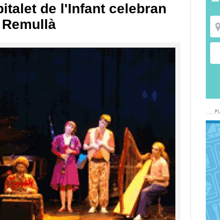
talet de l'Infant celebran
e Remullà