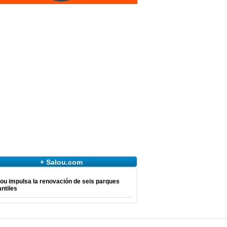
+ Salou.com
ou impulsa la renovación de seis parques
antiles