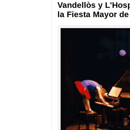
Vandellòs y L'Hospi
la Fiesta Mayor d