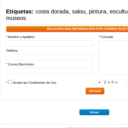
Etiquetas:
costa dorada
,
salou
,
pintura
,
escultu
museos
SOLICITAR MÁS INFORMACIÓN POR CORREO ELEC
* Nombre y Apellidos
* Consulta
Teléfono
* Correo Electrónico
*
Acepto las
Condiciones de Uso
*
Volver