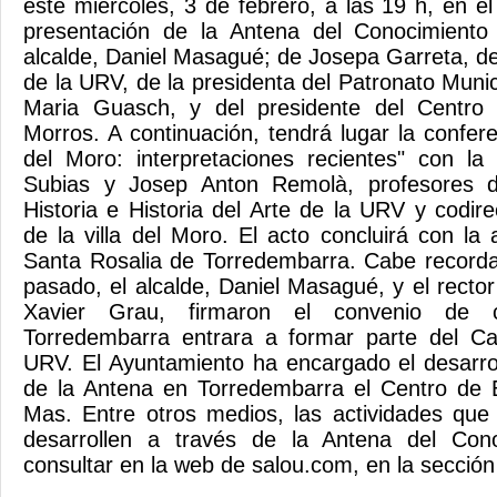
este miércoles, 3 de febrero, a las 19 h, en el 
presentación de la Antena del Conocimiento
alcalde, Daniel Masagué; de Josepa Garreta, de
de la URV, de la presidenta del Patronato Muni
Maria Guasch, y del presidente del Centro 
Morros. A continuación, tendrá lugar la confer
del Moro: interpretaciones recientes" con la
Subias y Josep Anton Remolà, profesores 
Historia e Historia del Arte de la URV y codir
de la villa del Moro. El acto concluirá con la
Santa Rosalia de Torredembarra. Cabe recorda
pasado, el alcalde, Daniel Masagué, y el recto
Xavier Grau, firmaron el convenio de c
Torredembarra entrara a formar parte del C
URV. El Ayuntamiento ha encargado el desarrol
de la Antena en Torredembarra el Centro de E
Mas. Entre otros medios, las actividades que
desarrollen a través de la Antena del Con
consultar en la web de salou.com, en la secci