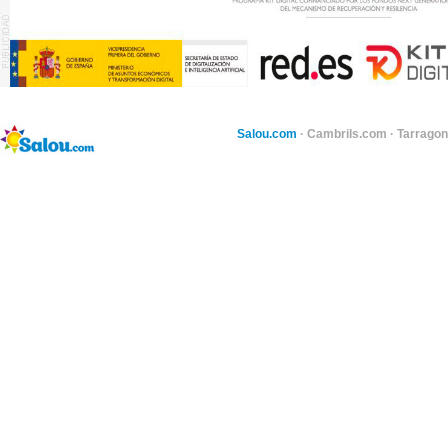
Salou.com
·
Cambrils.com
·
Tarragon