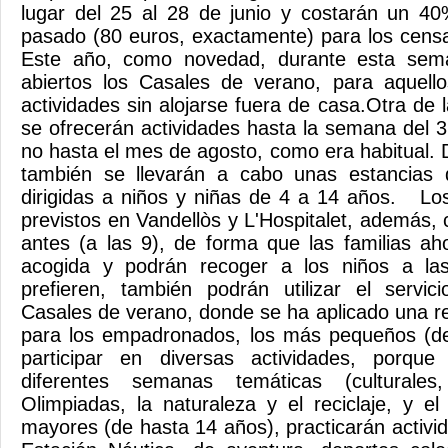
lugar del 25 al 28 de junio y costarán un 
pasado (80 euros, exactamente) para los censad
Este año, como novedad, durante esta sem
abiertos los Casales de verano, para aquell
actividades sin alojarse fuera de casa.Otra de
se ofrecerán actividades hasta la semana del 3
no hasta el mes de agosto, como era habitual.
también se llevarán a cabo unas estancias d
dirigidas a niños y niñas de 4 a 14 años. Lo
previstos en Vandellòs y L'Hospitalet, además
antes (a las 9), de forma que las familias aho
acogida y podrán recoger a los niños a las
prefieren, también podrán utilizar el servi
Casales de verano, donde se ha aplicado una 
para los empadronados, los más pequeños (d
participar en diversas actividades, porqu
diferentes semanas temáticas (culturale
Olimpiadas, la naturaleza y el reciclaje, y el
mayores (de hasta 14 años), practicarán activi