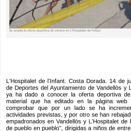
Se amplía la oferta deportiva de verano en L'Hospitalet de l'Infant
L'Hospitalet de l'Infant. Costa Dorada. 14 de 
de Deportes del Ayuntamiento de Vandellòs y L'
ya ha dado a conocer la oferta deportiva d
material que ha editado en la página web 
comprobar que por un lado se ha increme
actividades previstas, y por otro se han rebajad
empadronados en Vandellòs y L'Hospitalet de l´
de pueblo en pueblo", dirigidas a niños de entr