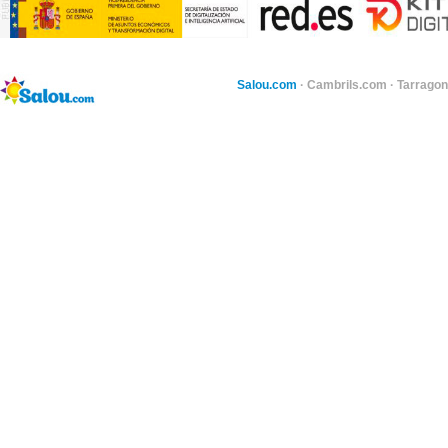
Salou.com
·
Cambrils.com
·
Tarragon