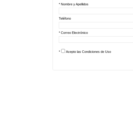
* Nombre y Apellidos
Teléfono
* Correo Electrónico
*
Acepto las
Condiciones de Uso