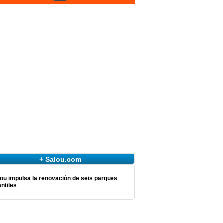
+ Salou.com
ou impulsa la renovación de seis parques
antiles