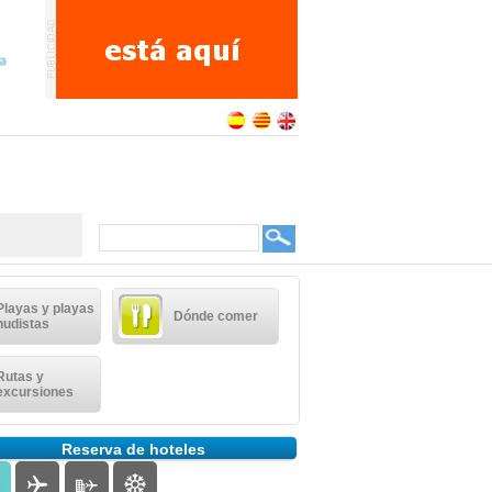
Playas y playas
Dónde comer
nudistas
Rutas y
excursiones
Reserva de hoteles