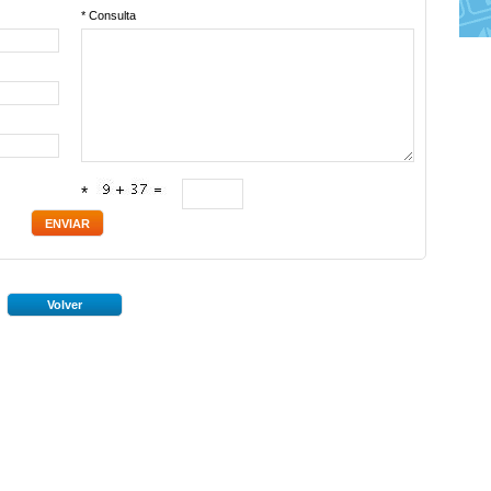
* Consulta
*
Volver