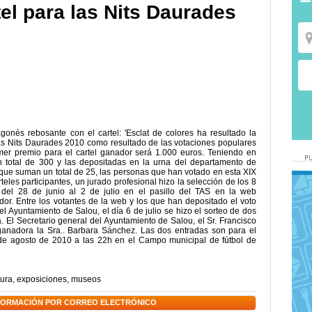
tel para las Nits Daurades
onés rebosante con el cartel: 'Esclat de colores ha resultado la
as Nits Daurades 2010 como resultado de las votaciones populares
imer premio para el cartel ganador será 1.000 euros. Teniendo en
 total de 300 y las depositadas en la urna del departamento de
 que suman un total de 25, las personas que han votado en esta XIX
eles participantes, un jurado profesional hizo la selección de los 8
s del 28 de junio al 2 de julio en el pasillo del TAS en la web
dor. Entre los votantes de la web y los que han depositado el voto
l Ayuntamiento de Salou, el día 6 de julio se hizo el sorteo de dos
. El Secretario general del Ayuntamiento de Salou, el Sr. Francisco
 ganadora la Sra.. Barbara Sánchez. Las dos entradas son para el
de agosto de 2010 a las 22h en el Campo municipal de fútbol de
tura
,
exposiciones
,
museos
NFORMACIÓN POR CORREO ELECTRÓNICO