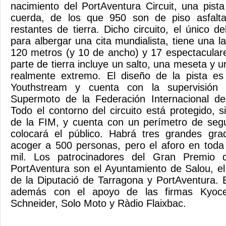
nacimiento del PortAventura Circuit, una pis
cuerda, de los que 950 son de piso asfalt
restantes de tierra. Dicho circuito, el único de
para albergar una cita mundialista, tiene una la
120 metros (y 10 de ancho) y 17 espectaculare
parte de tierra incluye un salto, una meseta y u
realmente extremo. El diseño de la pista e
Youthstream y cuenta con la supervisión
Supermoto de la Federación Internacional de
Todo el contorno del circuito está protegido, 
de la FIM, y cuenta con un perímetro de segu
colocará el público. Habrá tres grandes gr
acoger a 500 personas, pero el aforo en toda 
mil. Los patrocinadores del Gran Premio 
PortAventura son el Ayuntamiento de Salou, e
de la Diputació de Tarragona y PortAventura. 
además con el apoyo de las firmas Kyoce
Schneider, Solo Moto y Ràdio Flaixbac.