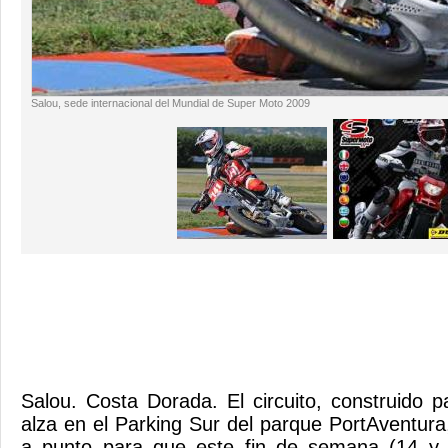
Salou, sede internacional del Mundial de Super Moto 2009
Salou. Costa Dorada. El circuito, construido p
alza en el Parking Sur del parque PortAventura
a punto para que este fin de semana (14 y 