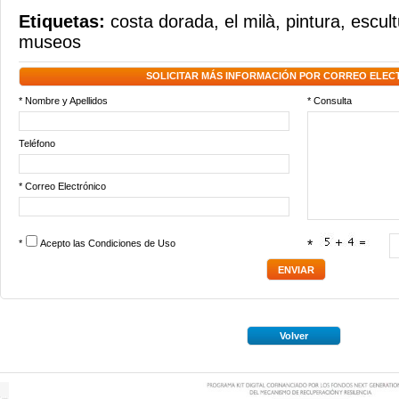
Etiquetas:
costa dorada
,
el milà
,
pintura
,
escult
museos
SOLICITAR MÁS INFORMACIÓN POR CORREO ELEC
* Nombre y Apellidos
* Consulta
Teléfono
* Correo Electrónico
*
Acepto las
Condiciones de Uso
*
Volver