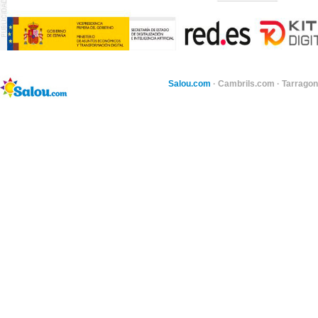
Salou.com
·
Cambrils.com
·
Tarragon