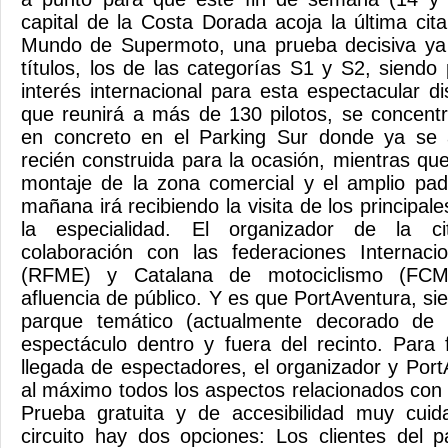
capital de la Costa Dorada acoja la última ci
Mundo de Supermoto, una prueba decisiva ya
títulos, los de las categorías S1 y S2, siendo
interés internacional para esta espectacular di
que reunirá a más de 130 pilotos, se concent
en concreto en el Parking Sur donde ya se alz
recién construida para la ocasión, mientras qu
montaje de la zona comercial y el amplio pad
mañana irá recibiendo la visita de los principale
la especialidad. El organizador de la ci
colaboración con las federaciones Internaci
(RFME) y Catalana de motociclismo (FCM
afluencia de público. Y es que PortAventura, si
parque temático (actualmente decorado de H
espectáculo dentro y fuera del recinto. Para f
llegada de espectadores, el organizador y Por
al máximo todos los aspectos relacionados con 
Prueba gratuita y de accesibilidad muy cui
circuito hay dos opciones: Los clientes del 