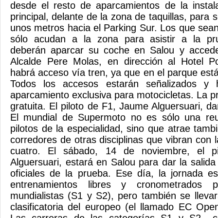
desde el resto de aparcamientos de la instal
principal, delante de la zona de taquillas, par
unos metros hacia el Parking Sur. Los que sean
sólo acudan a la zona para asistir a la p
deberán aparcar su coche en Salou y accede
Alcalde Pere Molas, en dirección al Hotel P
habrá acceso vía tren, ya que en el parque est
Todos los accesos estarán señalizados y
aparcamiento exclusiva para motocicletas. La p
gratuita. El piloto de F1, Jaume Alguersuari, da
El mundial de Supermoto no es sólo una reu
pilotos de la especialidad, sino que atrae tam
corredores de otras disciplinas que vibran con l
cuatro. El sábado, 14 de noviembre, el p
Alguersuari, estará en Salou para dar la salid
oficiales de la prueba. Ese día, la jornada e
entrenamientos libres y cronometrados p
mundialistas (S1 y S2), pero también se llev
clasificatoria del europeo (el llamado EC Open