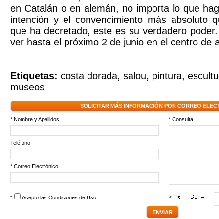
en Catalán o en alemán, no importa lo que haga
intención y el convencimiento más absoluto q
que ha decretado, este es su verdadero poder
ver hasta el próximo 2 de junio en el centro de a
Etiquetas:
costa dorada
,
salou
,
pintura
,
escultu
museos
SOLICITAR MÁS INFORMACIÓN POR CORREO ELEC
* Nombre y Apellidos
* Consulta
Teléfono
* Correo Electrónico
*
Acepto las
Condiciones de Uso
*