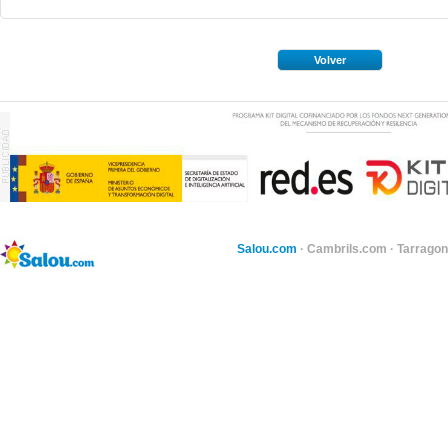
Volver
Salou.com
·
Cambrils.com
·
Tarragon