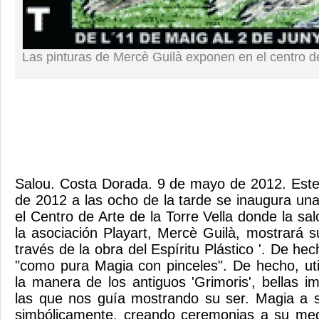
Las pinturas de Mercè Guilà exponen en el centro de 
Salou. Costa Dorada. 9 de mayo de 2012. Est
de 2012 a las ocho de la tarde se inaugura un
el Centro de Arte de la Torre Vella donde la s
la asociación Playart, Mercè Guilà, mostrará su
través de la obra del Espíritu Plástico '. De hec
"como pura Magia con pinceles". De hecho, util
la manera de los antiguos 'Grimoris', bellas i
las que nos guía mostrando su ser. Magia a s
simbólicamente, creando ceremonias a su med