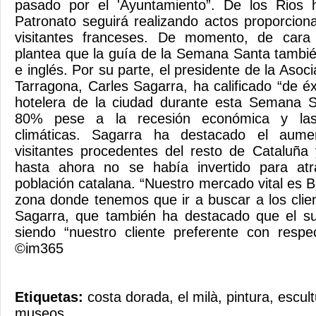
pasado por el 'Ayuntamiento”. De los Rios 
Patronato seguirá realizando actos proporciona
visitantes franceses. De momento, de cara
plantea que la guía de la Semana Santa tambié
e inglés. Por su parte, el presidente de la Asoc
Tarragona, Carles Sagarra, ha calificado “de é
hotelera de la ciudad durante esta Semana S
80% pese a la recesión económica y las
climáticas. Sagarra ha destacado el aum
visitantes procedentes del resto de Cataluña
hasta ahora no se había invertido para atr
población catalana. “Nuestro mercado vital es 
zona donde tenemos que ir a buscar a los clie
Sagarra, que también ha destacado que el su
siendo “nuestro cliente preferente con respe
©im365
Etiquetas:
costa dorada
,
el milà
,
pintura
,
escult
museos