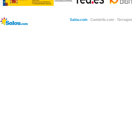
Salou.com
·
Cambrils.com
·
Tarragon