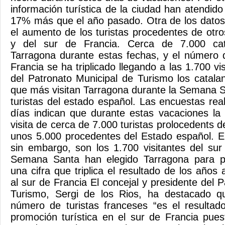
información turística de la ciudad han atendid
17% más que el año pasado. Otra de los datos 
el aumento de los turistas procedentes de otr
y del sur de Francia. Cerca de 7.000 cat
Tarragona durante estas fechas, y el número d
Francia se ha triplicado llegando a las 1.700 vi
del Patronato Municipal de Turismo los catala
que más visitan Tarragona durante la Semana S
turistas del estado español. Las encuestas rea
días indican que durante estas vacaciones la 
visita de cerca de 7.000 turistas prolocedents d
unos 5.000 procedentes del Estado español. E
sin embargo, son los 1.700 visitantes del su
Semana Santa han elegido Tarragona para pa
una cifra que triplica el resultado de los años
al sur de Francia El concejal y presidente del 
Turismo, Sergi de los Rios, ha destacado q
número de turistas franceses “es el resultad
promoción turística en el sur de Francia pue