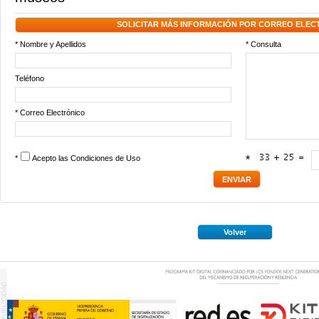
SOLICITAR MÁS INFORMACIÓN POR CORREO ELEC
* Nombre y Apellidos
* Consulta
Teléfono
* Correo Electrónico
*
Acepto las
Condiciones de Uso
*
Volver