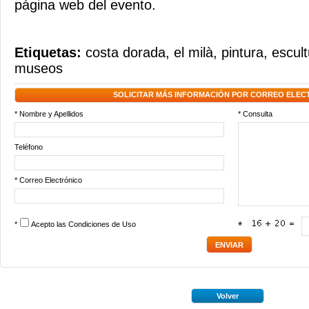
página web del evento.
Etiquetas:
costa dorada
,
el milà
,
pintura
,
escult
museos
SOLICITAR MÁS INFORMACIÓN POR CORREO ELEC
* Nombre y Apellidos
* Consulta
Teléfono
* Correo Electrónico
*
Acepto las
Condiciones de Uso
*
Volver