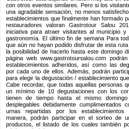
con otros eventos similares. Pero si los visitan
una agradable sensación, no menos satisfecho
establecimientos que finalmente han formado pa
restauradores valoran Gastrotour Salou 2
iniciativa para atraer visitantes al municipio
gastronomía. El último fin de semana Para to
que aún no hayan podido disfrutar de esta ruta
la posibilidad de hacerlo hasta este domingo 
página web www.gastrotoursalou.com podrán 
establecimientos adheridos, así como las deg
por cada uno de ellos. Además, podrán partici
para elegir la degustación / establecimiento q
Cabe recordar, que todas aquellas personas 
un mínimo de 10 degustaciones con los corr
tienen de tiempo hasta el mismo domingo 
desplegables debidamente cumplimentados c
urnas repartidas por los establecimientos
manera, podrán participar en el sorteo de 
productos, el listado de los cuales también p