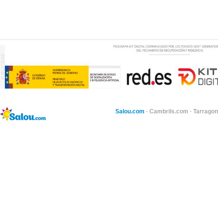
Salou.com
·
Cambrils.com
·
Tarragon