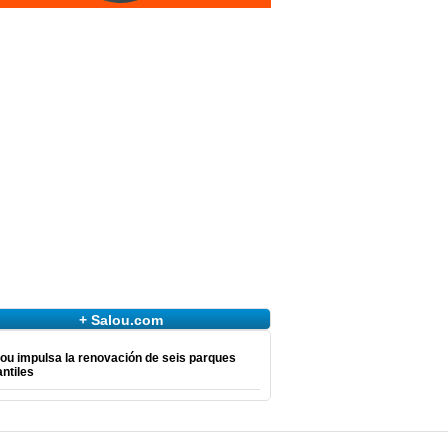
+ Salou.com
ou impulsa la renovación de seis parques
antiles