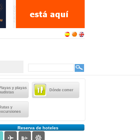
Playas y playas
Dónde comer
nudistas
Rutas y
excursiones
Reserva de hoteles