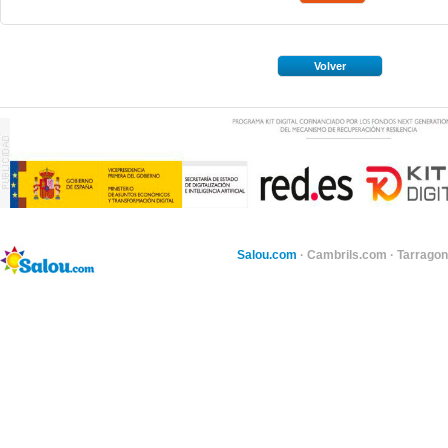
Volver
Salou.com
·
Cambrils.com
·
Tarragon