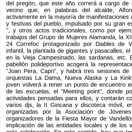
del pregón, que este año correrá a cargo de 
vecino que, en palabras del alcalde, Alfon
activamente en la mayoría de manifestaciones a
y festivas del pueblo, impulsado por su gran e
", y otros actos tradicionales, como por ejem
trabajos del Grupo de Mujeres Alamanda, la XII
24 Correfoc protagonizado por Diables de Va
infantil, la plantada de gigantes y pasacalles, e
en la Vieja Campesinado, las sardanas, etc. 
pabellón polideportivo acogerá la representaci
"Joan Pera, Capri", y habrá tres sesiones de 
orquestas La Dama, Nueva Alaska y La Kinky
joven volverá a tener un punto de encuentro en
de las escuelas, el "Meeting point", donde p
actividades pensadas para ellos, y contarán c
varios djs, la II Gincana y discoteca móvil, e
organizadas por la Asociación de Jóvenes
organizadores de la Fiesta Mayor de Vandellò
implicación de las entidades locales y de los 