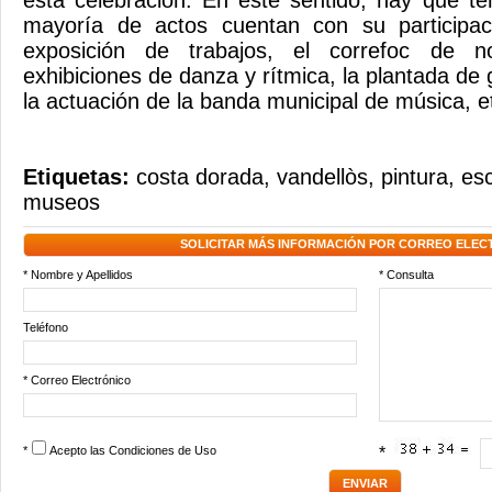
esta celebración. En este sentido, hay que t
mayoría de actos cuentan con su participac
exposición de trabajos, el correfoc de no
exhibiciones de danza y rítmica, la plantada de 
la actuación de la banda municipal de música, e
Etiquetas:
costa dorada
,
vandellòs
,
pintura
,
esc
museos
SOLICITAR MÁS INFORMACIÓN POR CORREO ELEC
* Nombre y Apellidos
* Consulta
Teléfono
* Correo Electrónico
*
Acepto las
Condiciones de Uso
*