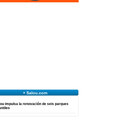
+ Salou.com
ou impulsa la renovación de seis parques
antiles