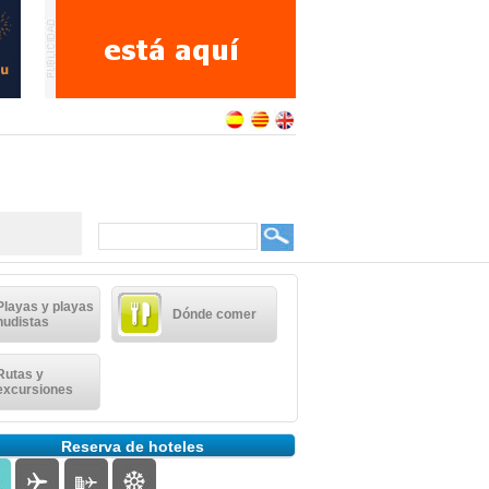
Playas y playas
Dónde comer
nudistas
Rutas y
excursiones
Reserva de hoteles