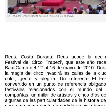
La Feria del Circo 'Trapezi' de Reus, del 12 al 16 de mayo
Reus. Costa Dorada. Reus acoge la decimo
Festival del Circo 'Trapezi', que este año reca
Baix Camp del 12 al 16 de mayo de 2010. Dura
la magia del circo invadirá las calles de la ciu
color, gente y alegría. Un referente El Fe
convertido en un punto de referencia obligad
festivales relacionados con el mundo del
compañías, un millar de artistas y cinco días de
algunas de las particularidades de la historia de
que toma como punto de partida un viaje hacia 