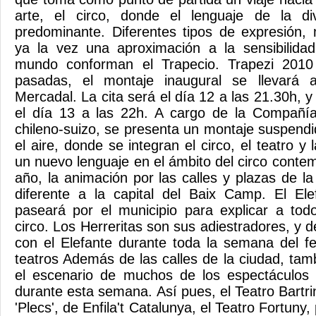
arte, el circo, donde el lenguaje de la di
predominante. Diferentes tipos de expresión, 
ya la vez una aproximación a la sensibilidad
mundo conforman el Trapecio. Trapezi 201
pasadas, el montaje inaugural se llevará
Mercadal. La cita será el día 12 a las 21.30h, y
el día 13 a las 22h. A cargo de la Compañí
chileno-suizo, se presenta un montaje suspen
el aire, donde se integran el circo, el teatro y
un nuevo lenguaje en el ámbito del circo con
año, la animación por las calles y plazas de l
diferente a la capital del Baix Camp. El Ele
paseará por el municipio para explicar a to
circo. Los Herreritas son sus adiestradores, y
con el Elefante durante toda la semana del fes
teatros Además de las calles de la ciudad, tam
el escenario de muchos de los espectáculos 
durante esta semana. Así pues, el Teatro Bartr
'Plecs', de Enfila't Catalunya, el Teatro Fortuny