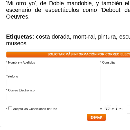
'Mi otro yo', de Doble mandoble, y también e
escenario de espectáculos como 'Debout d
Oeuvres.
Etiquetas:
costa dorada
,
mont-ral
,
pintura
,
escu
museos
SOLICITAR MÁS INFORMACIÓN POR CORREO ELEC
* Nombre y Apellidos
* Consulta
Teléfono
* Correo Electrónico
*
Acepto las
Condiciones de Uso
*