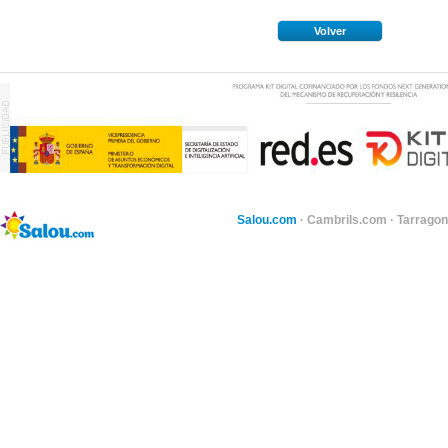
Volver
Salou.com
·
Cambrils.com
·
Tarragon