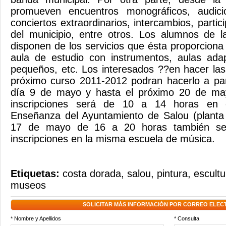
promueven encuentros monográficos, audic
conciertos extraordinarios, intercambios, partic
del municipio, entre otros. Los alumnos de 
disponen de los servicios que ésta proporciona
aula de estudio con instrumentos, aulas ad
pequeños, etc. Los interesados ??en hacer las 
próximo curso 2011-2012 podran hacerlo a par
día 9 de mayo y hasta el próximo 20 de may
inscripciones será de 10 a 14 horas en 
Enseñanza del Ayuntamiento de Salou (planta 
17 de mayo de 16 a 20 horas también se p
inscripciones en la misma escuela de música.
Etiquetas:
costa dorada
,
salou
,
pintura
,
escultu
museos
SOLICITAR MÁS INFORMACIÓN POR CORREO ELEC
* Nombre y Apellidos
* Consulta