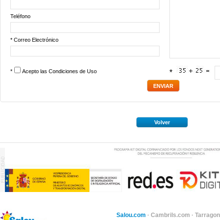
Teléfono
* Correo Electrónico
*
Acepto las
Condiciones de Uso
*
Volver
Salou.com
·
Cambrils.com
·
Tarragon