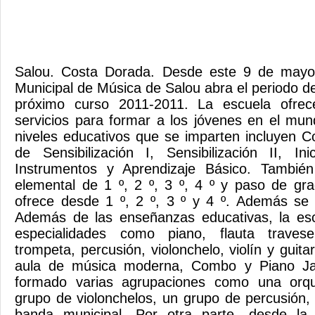
Salou. Costa Dorada. Desde este 9 de mayo
Municipal de Música de Salou abra el periodo de
próximo curso 2011-2011. La escuela ofrec
servicios para formar a los jóvenes en el mu
niveles educativos que se imparten incluyen Co
de Sensibilización I, Sensibilización II, I
Instrumentos y Aprendizaje Básico. También
elemental de 1 º, 2 º, 3 º, 4 º y paso de gr
ofrece desde 1 º, 2 º, 3 º y 4 º. Además se 
Además de las enseñanzas educativas, la esc
especialidades como piano, flauta traveser
trompeta, percusión, violonchelo, violín y guita
aula de música moderna, Combo y Piano Ja
formado varias agrupaciones como una orq
grupo de violonchelos, un grupo de percusión,
banda municipal. Por otra parte, desde la