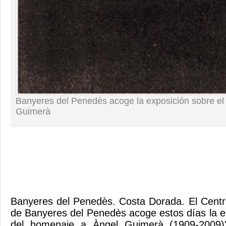
Banyeres del Penedès acoge la exposición sobre e
Guimerà
Banyeres del Penedès. Costa Dorada. El Centr
de Banyeres del Penedès acoge estos días la e
del homenaje a Àngel Guimerà (1909-2009)"