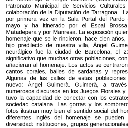
Patronato Municipal de Servicios Culturales
colaboración de la Diputación de Tarragona . 
por primera vez en la Sala Portal del Pard
mayo y ha itinerado por el Espai Brossa
Matadepera y por Manresa. La exposición quiere
homenaje que se le rindieron, hace cien años,
hijo predilecto de nuestra villa, Àngel Guim
neurálgico fue la ciudad de Barcelona, el
significativo que muchas otras poblaciones, con
añadieran al homenaje. Los actos se centraron
cantos corales, bailes de sardanas y represe
Algunas de las calles de estas poblaciones
nuevo: Àngel Guimerà. Guimerà, a través 
numerosos discursos en los Juegos Florales y a
tuvo la capacidad de conectar con los estrat
sociedad catalana. Las gorras y los sombrer
fotos ilustran muy bien el sentido social del h
diferentes inglés del homenaje se pueden
diversidad: instituciones, grupos generacional