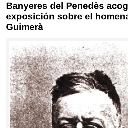
Banyeres del Penedès acog
exposición sobre el homena
Guimerà