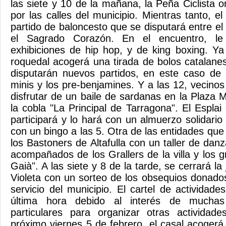
las siete y 10 de la mañana, la Peña Ciclista 
por las calles del municipio. Mientras tanto, el 
partido de baloncesto que se disputará entre el I
el Sagrado Corazón. En el encuentro, le 
exhibiciones de hip hop, y de king boxing. Ya
roquedal acogerá una tirada de bolos catalanes
disputarán nuevos partidos, en este caso de f
minis y los pre-benjamines. Y a las 12, vecino
disfrutar de un baile de sardanas en la Plaza 
la cobla "La Principal de Tarragona". El Espla
participará y lo hará con un almuerzo solidario 
con un bingo a las 5. Otra de las entidades qu
los Bastoners de Altafulla con un taller de da
acompañados de los Grallers de la villa y los g
Gaià". A las siete y 8 de la tarde, se cerrará la
Violeta con un sorteo de los obsequios donados
servicio del municipio. El cartel de actividad
última hora debido al interés de muchas
particulares para organizar otras actividade
próximo viernes 5 de febrero, el casal acogerá