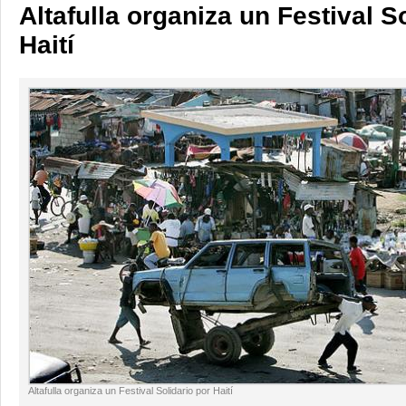
Altafulla organiza un Festival S
Haití
Altafulla organiza un Festival Solidario por Haití