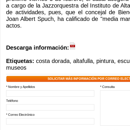
a cargo de la Jazzorquestra del Instituto de Alta
de actividades, pues, que el concejal de Bien
Joan Albert Spuch, ha calificado de "media m
actos.
Descarga información:
Etiquetas:
costa dorada
,
altafulla
,
pintura
,
escu
museos
SOLICITAR MÁS INFORMACIÓN POR CORREO ELEC
* Nombre y Apellidos
* Consulta
Teléfono
* Correo Electrónico