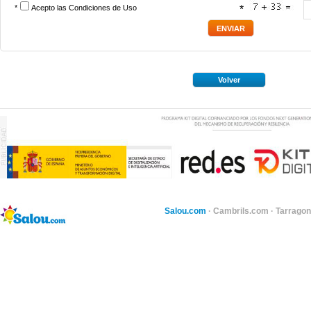
*
Acepto las
Condiciones de Uso
*
Volver
Salou.com
·
Cambrils.com
·
Tarragon