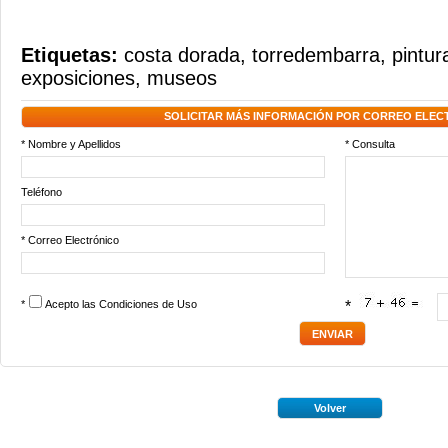
Etiquetas:
costa dorada
,
torredembarra
,
pintur
exposiciones
,
museos
SOLICITAR MÁS INFORMACIÓN POR CORREO ELEC
* Nombre y Apellidos
* Consulta
Teléfono
* Correo Electrónico
*
Acepto las
Condiciones de Uso
*
Volver