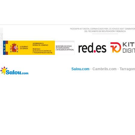
Salou.com
·
Cambrils.com
·
Tarragon