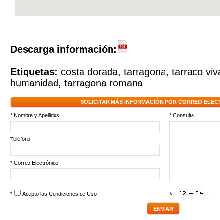
Descarga información:
Etiquetas:
costa dorada
,
tarragona
,
tarraco viv
humanidad
,
tarragona romana
SOLICITAR MÁS INFORMACIÓN POR CORREO ELEC
* Nombre y Apellidos
* Consulta
Teléfono
* Correo Electrónico
*
Acepto las
Condiciones de Uso
*