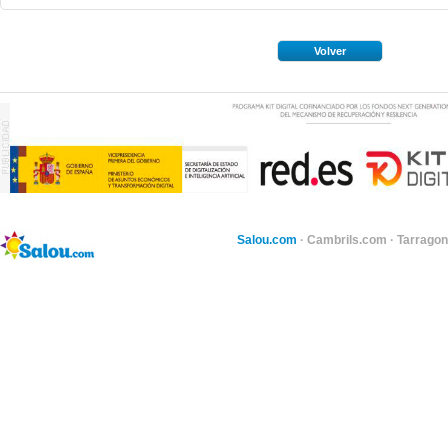
Volver
Salou.com
·
Cambrils.com
·
Tarragon