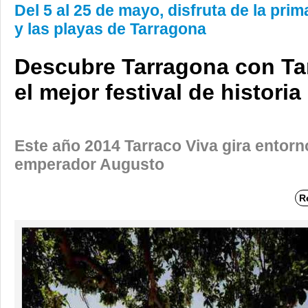
Del 5 al 25 de mayo, disfruta de la prima
y las playas de Tarragona
Descubre Tarragona con Tar
el mejor festival de historia
Este año 2014 Tarraco Viva gira entorno
emperador Augusto
R