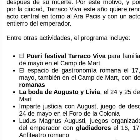
después de su muerte. Por este motivo, y po
por la ciudad, Tarraco Viva este año quiere re
acto central en torno al Ara Pacis y con un act
entierro del emperador.
Entre otras actividades, el programa incluye:
El
Pueri festival Tarraco Viva
para familia
de mayo en el Camp de Mart
El espacio de gastronomía romana el 17
mayo, también en el Camp de Mart, con d
romanas
La boda de Augusto y Livia
, el 24 y 25 
Mart
Imparte justicia con August, juego de desc
24 de mayo en el Foro de la Colonia
Ludus Magnus Augusti, juegos organizad
del emperador con
gladiadores
el 16, 17
Anfiteatro romano