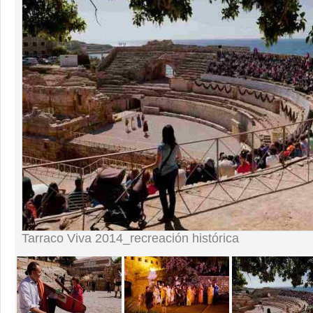
Tarraco Viva 2014_recreación histórica