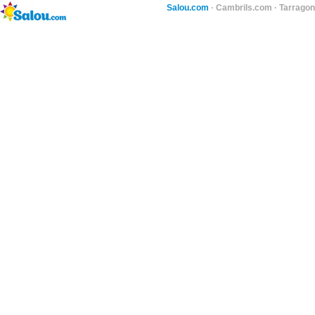
Salou.com
·
Cambrils.com
·
Tarragon