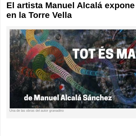
El artista Manuel Alcalá expone
en la Torre Vella
Una de las obras del autor granadino