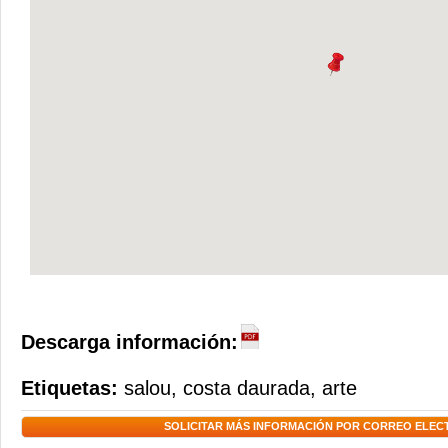
Descarga información:
Etiquetas:
salou
,
costa daurada
,
arte
SOLICITAR MÁS INFORMACIÓN POR CORREO ELEC