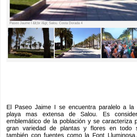
Paseo Jaume I &lt;br /&gt; Salou. Costa Dorada 4
El Paseo Jaime I se encuentra paralelo a la 
playa mas extensa de Salou. Es conside
emblemático de la población y se caracteriza 
gran variedad de plantas y flores en todo 
también con fuentes como la Font Lluminosa, 