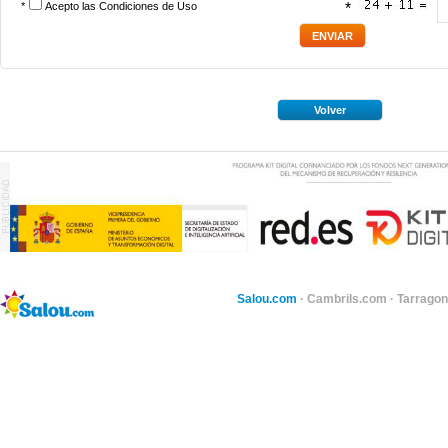
*
Acepto las
Condiciones de Uso
*
Volver
Salou.com
·
Cambrils.com
·
Tarragon