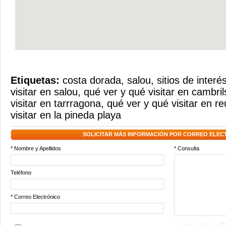
Etiquetas:
costa dorada
,
salou
,
sitios de interé
visitar en salou
,
qué ver y qué visitar en cambril
visitar en tarrragona
,
qué ver y qué visitar en re
visitar en la pineda playa
SOLICITAR MÁS INFORMACIÓN POR CORREO ELEC
* Nombre y Apellidos
* Consulta
Teléfono
* Correo Electrónico