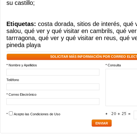
su castillo;
Etiquetas:
costa dorada
,
sitios de interés
,
qué v
salou
,
qué ver y qué visitar en cambrils
,
qué ver
tarrragona
,
qué ver y qué visitar en reus
,
qué ve
pineda playa
SOLICITAR MÁS INFORMACIÓN POR CORREO ELEC
* Nombre y Apellidos
* Consulta
Teléfono
* Correo Electrónico
*
Acepto las
Condiciones de Uso
*