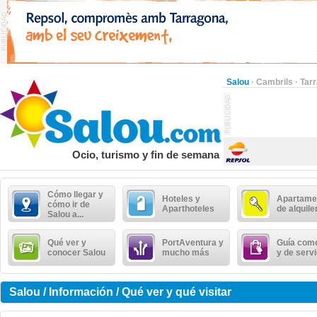
Salou
·
Cambrils
·
Tar
Ocio, turismo y fin de semana
Cómo llegar y
Hoteles y
Apartame
cómo ir de
Aparthoteles
de alquile
Salou a...
Qué ver y
PortAventura y
Guía come
conocer Salou
mucho más
y de serv
Salou / Información / Qué ver y qué visitar