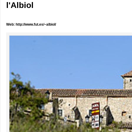
l'Albiol
Web:
http://www.fut.es/~albiol/