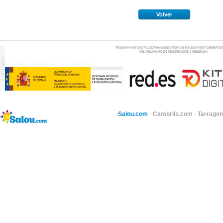
Volver
Salou.com
·
Cambrils.com
·
Tarragon