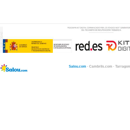
Salou.com
·
Cambrils.com
·
Tarragon