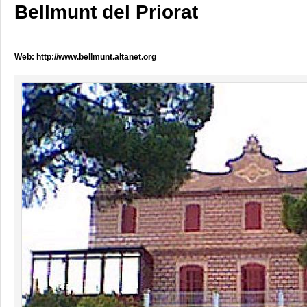
Bellmunt del Priorat
Web:
http://www.bellmunt.altanet.org