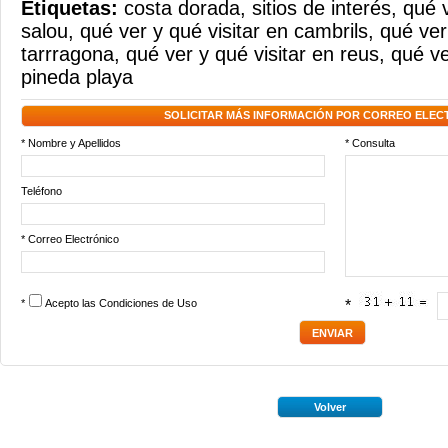
Etiquetas:
costa dorada
,
sitios de interés
,
qué v
salou
,
qué ver y qué visitar en cambrils
,
qué ver
tarrragona
,
qué ver y qué visitar en reus
,
qué ve
pineda playa
SOLICITAR MÁS INFORMACIÓN POR CORREO ELEC
* Nombre y Apellidos
* Consulta
Teléfono
* Correo Electrónico
*
Acepto las
Condiciones de Uso
*
Volver