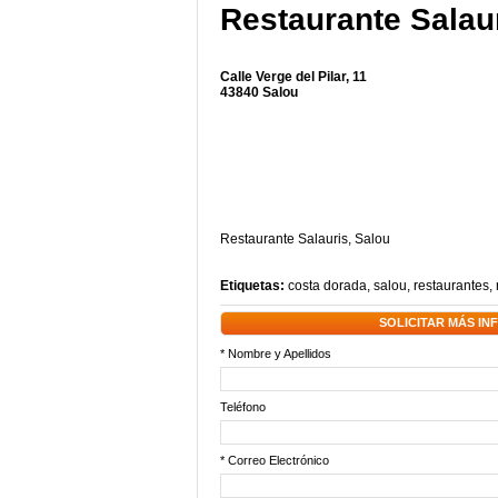
Restaurante Salau
Calle Verge del Pilar, 11
43840 Salou
Restaurante Salauris, Salou
Etiquetas:
costa dorada
,
salou
,
restaurantes
,
SOLICITAR MÁS I
* Nombre y Apellidos
Teléfono
* Correo Electrónico