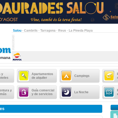
Salou
·
Cambrils
·
Tarragona
·
Reus
·
La Pineda Playa
semana
 y
Apartamentos
Campings
oteles
de alquiler
entura y
Guía comercial
La Noche
 más
y de servicios
tes