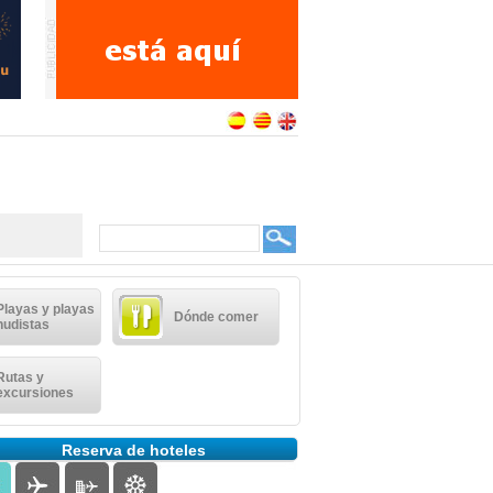
Playas y playas
Dónde comer
nudistas
Rutas y
excursiones
Reserva de hoteles