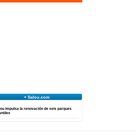
+ Salou.com
ou impulsa la renovación de seis parques
antiles