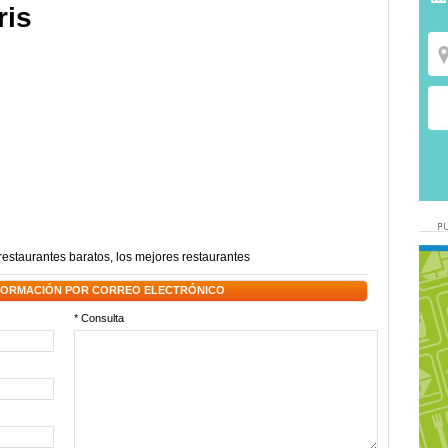
ris
restaurantes baratos
,
los mejores restaurantes
NFORMACIÓN POR CORREO ELECTRÓNICO
* Consulta