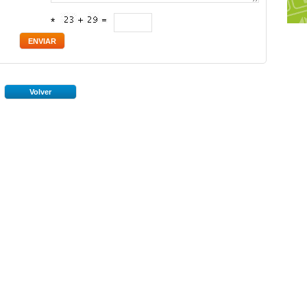
*
Volver