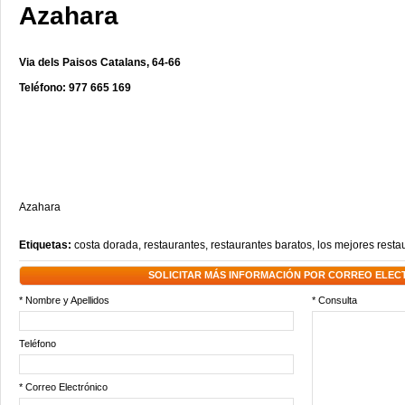
Azahara
Via dels Paisos Catalans, 64-66
Teléfono: 977 665 169
Azahara
Etiquetas:
costa dorada
,
restaurantes
,
restaurantes baratos
,
los mejores resta
SOLICITAR MÁS INFORMACIÓN POR CORREO ELEC
* Nombre y Apellidos
* Consulta
Teléfono
* Correo Electrónico