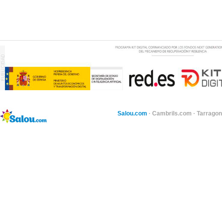
Salou.com
·
Cambrils.com
·
Tarragon