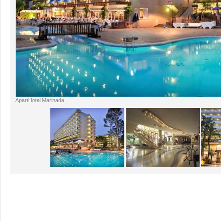
ApartHotel Marinada