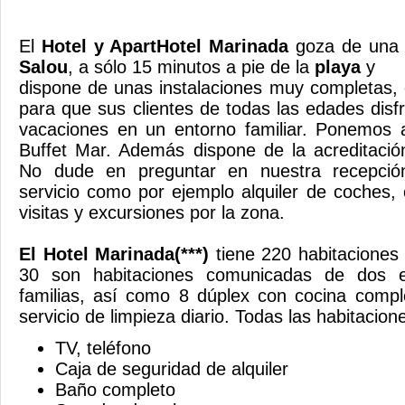
El
Hotel y ApartHotel Marinada
goza de una u
Salou
, a sólo 15 minutos a pie de la
playa
y
dispone de unas instalaciones muy completas,
para que sus clientes de todas las edades dis
vacaciones en un entorno familiar. Ponemos 
Buffet Mar. Además dispone de la acreditación
No dude en preguntar en nuestra recepción
servicio como por ejemplo alquiler de coches
visitas y excursiones p
El Hotel Marinada(***)
tiene 220 habitaciones 
30 son habitaciones comunicadas de dos e
familias, así como 8 dúplex con cocina comp
servicio de limpieza diario. Todas las habitacion
TV, teléfono
Caja de seguridad de alquiler
Baño completo