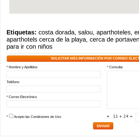
Etiquetas:
costa dorada
,
salou
,
aparthoteles
,
e
aparthotels cerca de la playa
,
cerca de portaven
para ir con niños
SOLICITAR MÁS INFORMACIÓN POR CORREO ELEC
* Nombre y Apellidos
* Consulta
Teléfono
* Correo Electrónico
*
Acepto las
Condiciones de Uso
*