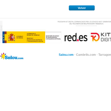
Volver
Salou.com
·
Cambrils.com
·
Tarragon