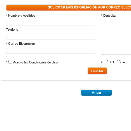
SOLICITAR MÁS INFORMACIÓN POR CORREO ELEC
* Nombre y Apellidos
* Consulta
Teléfono
* Correo Electrónico
*
Acepto las
Condiciones de Uso
*
Volver