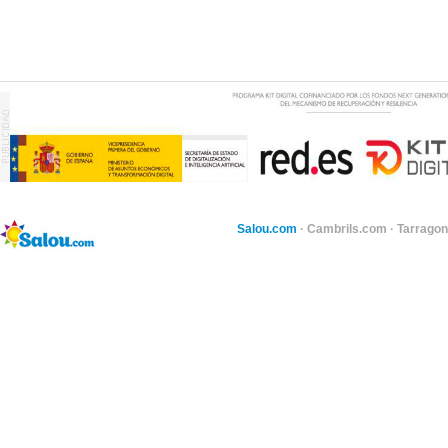
Salou.com
·
Cambrils.com
·
Tarragon