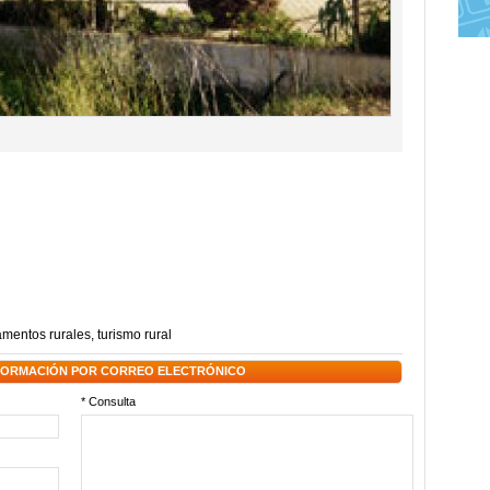
amentos rurales
,
turismo rural
NFORMACIÓN POR CORREO ELECTRÓNICO
* Consulta