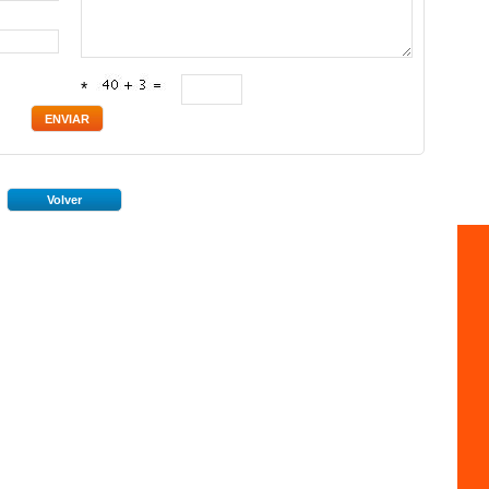
*
Volver