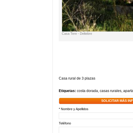
Casa Tere - Deltebre
Casa rural de 3 plazas
Etiquetas:
costa dorada
,
casas rurales
,
apart
SOLICITAR MÁS I
* Nombre y Apellidos
Teléfono