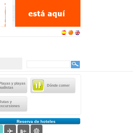
Playas y playas
Dónde comer
nudistas
Rutas y
excursiones
Reserva de hoteles