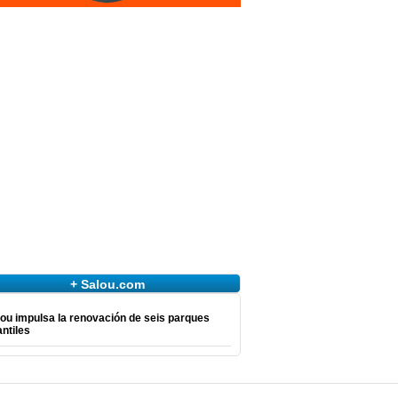
+ Salou.com
ou impulsa la renovación de seis parques
antiles